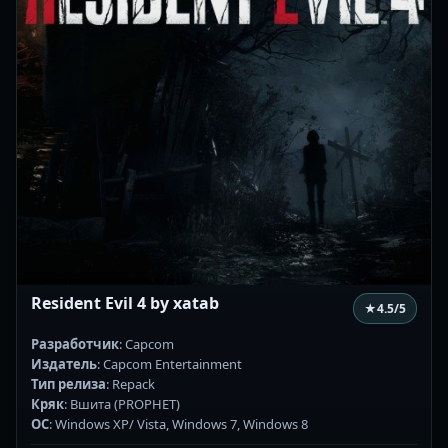
Resident Evil 4 by xatab
★
4.5
/5
Разработчик
: Capcom
Издатель
: Capcom Entertainment
Тип релиза
: Repack
Кряк
: Вшита (PROPHET)
ОС
: Windows XP/ Vista, Windows 7, Windows 8