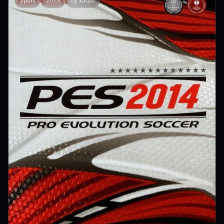
Sport
2013
by xatab