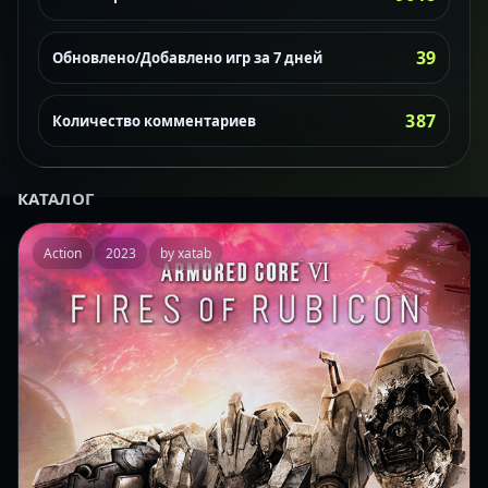
39
Обновлено/Добавлено игр за 7 дней
387
Количество комментариев
КАТАЛОГ
Action
2023
by xatab