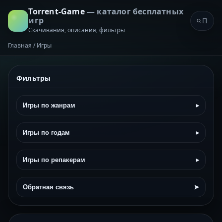
Torrent-Game
— каталог бесплатных
игр
Скачивания, описания, фильтры
Главная
/
Игры
Фильтры
Игры по жанрам
▸
Игры по годам
▸
Игры по репакерам
▸
Обратная связь
➤