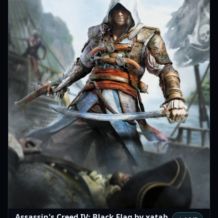
Assassin's Creed IV: Black Flag by xatab