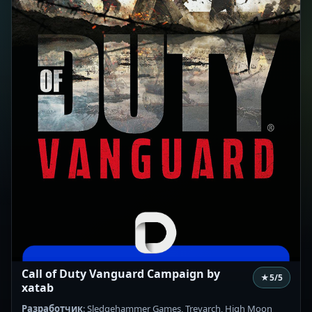
Call of Duty Vanguard Campaign by
★
5
/5
xatab
Разработчик
: Sledgehammer Games, Treyarch, High Moon