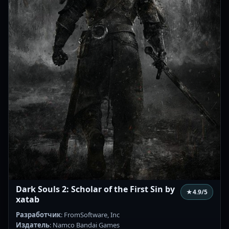
Dark Souls 2: Scholar of the First Sin by
★
4.9
/5
xatab
Разработчик
: FromSoftware, Inc
Издатель
: Namco Bandai Games