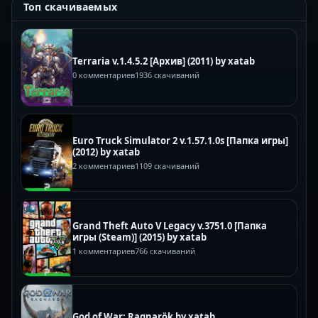
Топ скачиваемых
Terraria v.1.4.5.2 [Архив] (2011) by xatab
0 комментариев
1936 скачиваний
Euro Truck Simulator 2 v.1.57.1.0s [Папка игры]
(2012) by xatab
2 комментариев
1109 скачиваний
Grand Theft Auto V Legacy v.3751.0 [Папка
игры (Steam)] (2015) by xatab
1 комментариев
766 скачиваний
God of War: Ragnarök by xatab