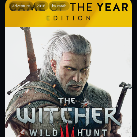
Adventure
2016
by xatab