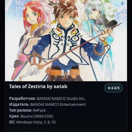
Tales of Zestiria by xatab
★
4.6
/5
Разработчик
: BANDAI NAMCO Studio Inc.
Издатель
: BANDAI NAMCO Entertainment
Тип релиза
: RePack
Кряк
: Вшита (3DM/CDX)
ОС
: Windows Vista, 7, 8, 10