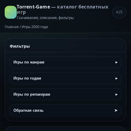
Torrent-Game
— каталог бесплатных
игр
Скачивания, описания, фильтры
Главная
/
Игры 2000 года
Фильтры
Игры по жанрам
▸
Игры по годам
▸
Игры по репакерам
▸
Обратная связь
➤