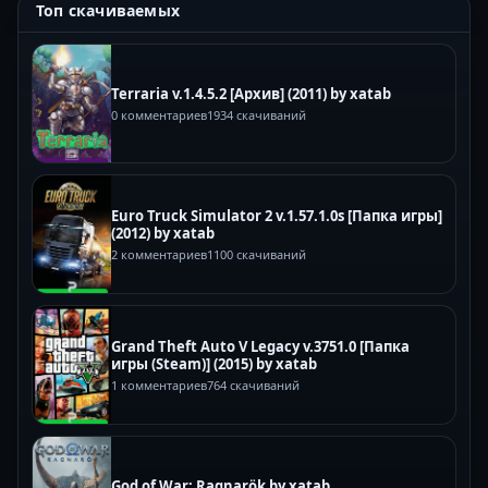
Топ скачиваемых
Terraria v.1.4.5.2 [Архив] (2011) by xatab
0 комментариев
1934 скачиваний
Euro Truck Simulator 2 v.1.57.1.0s [Папка игры]
(2012) by xatab
2 комментариев
1100 скачиваний
Grand Theft Auto V Legacy v.3751.0 [Папка
игры (Steam)] (2015) by xatab
1 комментариев
764 скачиваний
God of War: Ragnarök by xatab