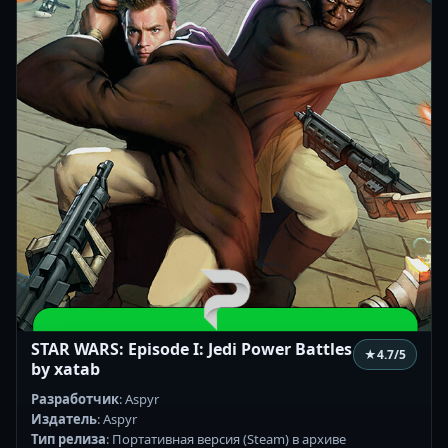
STAR WARS: Episode I: Jedi Power Battles
★
4.7
/5
by xatab
Разработчик
: Aspyr
Издатель
: Aspyr
Тип релиза
: Портативная версия (Steam) в архиве