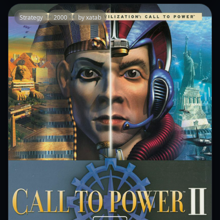
Strategy
2000
by xatab