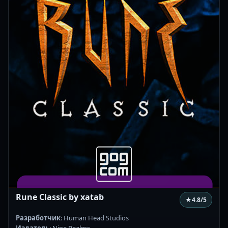
Rune Classic by xatab
★
4.8
/5
Разработчик
: Human Head Studios
Издатель
: Nine Realms