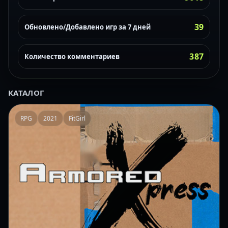
39
Обновлено/Добавлено игр за 7 дней
387
Количество комментариев
КАТАЛОГ
RPG
2021
FitGirl