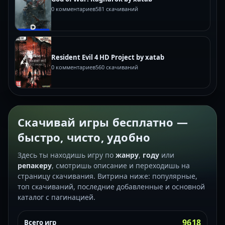
0 комментариев
581 скачиваний
Resident Evil 4 HD Project by xatab
0 комментариев
560 скачиваний
Скачивай игры бесплатно —
быстро, чисто, удобно
Здесь ты находишь игру по
жанру
,
году
или
репакеру
, смотришь описание и переходишь на
страницу скачивания. Витрина ниже: популярные,
топ скачиваний, последние добавленные и основной
каталог с пагинацией.
9618
Всего игр