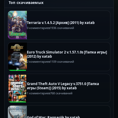
Топ скачиваемых
Terraria v.1.4.5.2 [Архив] (2011) by xatab
0 комментариев
1936 скачиваний
Euro Truck Simulator 2 v.1.57.1.0s [Папка игры]
(2012) by xatab
2 комментариев
1109 скачиваний
Grand Theft Auto V Legacy v.3751.0 [Папка
игры (Steam)] (2015) by xatab
1 комментариев
768 скачиваний
God of War: Ragnarök by xatab