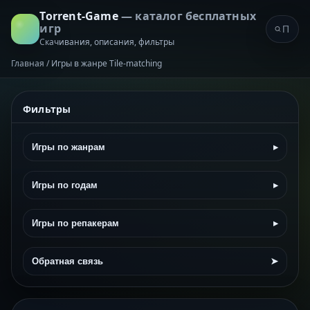
Torrent-Game
— каталог бесплатных
игр
Скачивания, описания, фильтры
Главная
/
Игры в жанре Tile-matching
Фильтры
Игры по жанрам
▸
Игры по годам
▸
Игры по репакерам
▸
Обратная связь
➤