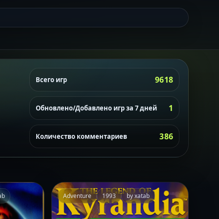
9618
Всего игр
1
Обновлено/Добавлено игр за 7 дней
386
Количество комментариев
ab
Adventure
1993
by xatab