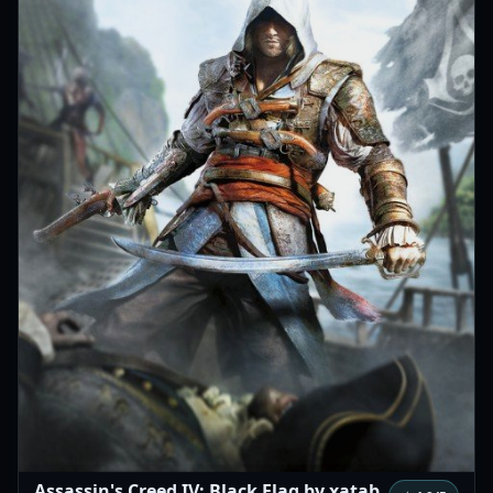
Assassin's Creed IV: Black Flag by xatab