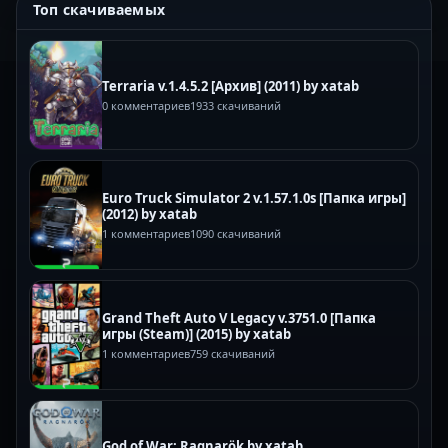
Топ скачиваемых
Terraria v.1.4.5.2 [Архив] (2011) by xatab
0 комментариев
1933 скачиваний
Euro Truck Simulator 2 v.1.57.1.0s [Папка игры]
(2012) by xatab
1 комментариев
1090 скачиваний
Grand Theft Auto V Legacy v.3751.0 [Папка
игры (Steam)] (2015) by xatab
1 комментариев
759 скачиваний
God of War: Ragnarök by xatab