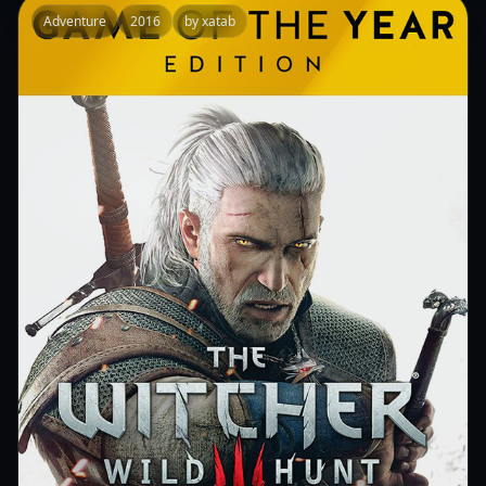
Adventure
2016
by xatab