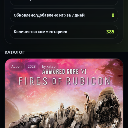
0
Обновлено/Добавлено игр за 7 дней
385
Количество комментариев
КАТАЛОГ
Action
2023
by xatab