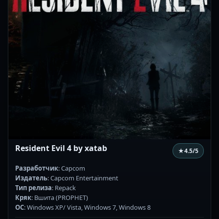
Resident Evil 4 by xatab
★
4.5
/5
Разработчик
: Capcom
Издатель
: Capcom Entertainment
Тип релиза
: Repack
Кряк
: Вшита (PROPHET)
ОС
: Windows XP/ Vista, Windows 7, Windows 8