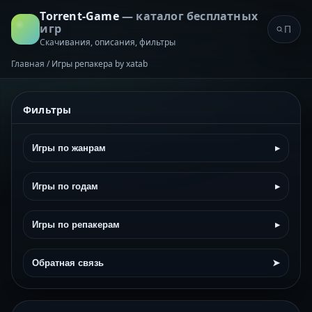
Torrent-Game
— каталог бесплатных
игр
Скачивания, описания, фильтры
Главная
/
Игры репакера by xatab
Фильтры
Игры по жанрам
▸
Игры по годам
▸
Игры по репакерам
▸
Обратная связь
➤