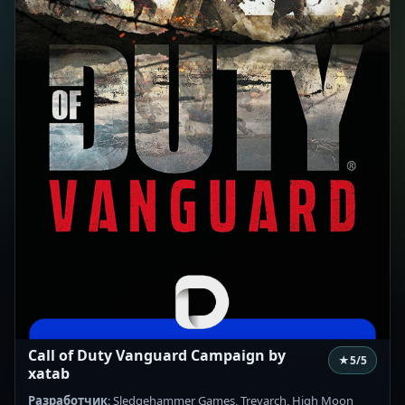
Call of Duty Vanguard Campaign by
★
5
/5
xatab
Разработчик
: Sledgehammer Games, Treyarch, High Moon