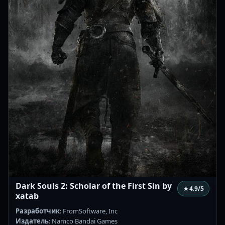
Dark Souls 2: Scholar of the First Sin by
★
4.9
/5
xatab
Разработчик
: FromSoftware, Inc
Издатель
: Namco Bandai Games