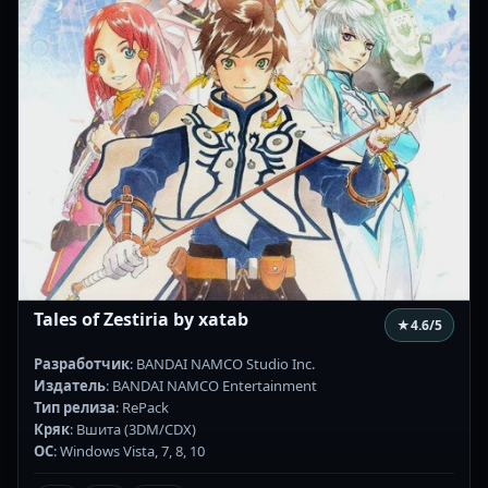
Tales of Zestiria by xatab
★
4.6
/5
Разработчик
: BANDAI NAMCO Studio Inc.
Издатель
: BANDAI NAMCO Entertainment
Тип релиза
: RePack
Кряк
: Вшита (3DM/CDX)
ОС
: Windows Vista, 7, 8, 10