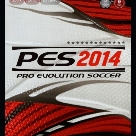
Sport
2013
by xatab