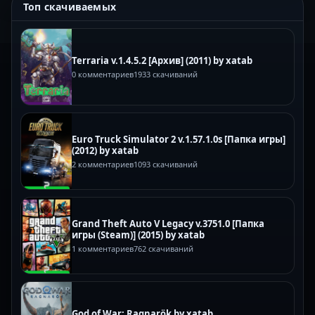
Топ скачиваемых
Terraria v.1.4.5.2 [Архив] (2011) by xatab
0 комментариев
1933 скачиваний
Euro Truck Simulator 2 v.1.57.1.0s [Папка игры]
(2012) by xatab
2 комментариев
1093 скачиваний
Grand Theft Auto V Legacy v.3751.0 [Папка
игры (Steam)] (2015) by xatab
1 комментариев
762 скачиваний
God of War: Ragnarök by xatab