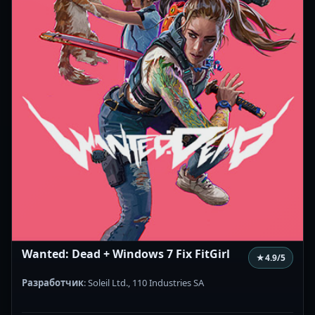
Wanted: Dead + Windows 7 Fix FitGirl
★
4.9
/5
Разработчик
: Soleil Ltd., 110 Industries SA