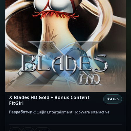
X-Blades HD Gold + Bonus Content
★
4.6
/5
FitGirl
Разработчик
: Gaijin Entertainment, TopWare Interactive