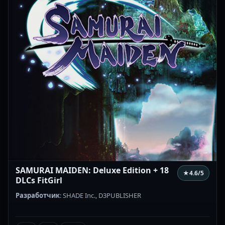
SAMURAI MAIDEN: Deluxe Edition + 18
★
4.6
/5
DLCs FitGirl
Разработчик
: SHADE Inc., D3PUBLISHER