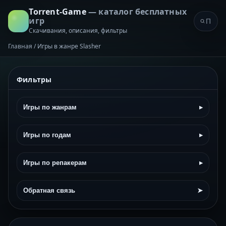
Torrent-Game
— каталог бесплатных
игр
Скачивания, описания, фильтры
Главная
/
Игры в жанре Slasher
Фильтры
Игры по жанрам
▸
Игры по годам
▸
Игры по репакерам
▸
Обратная связь
➤