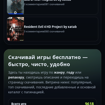
0 комментариев
581 скачиваний
Resident Evil 4 HD Project by xatab
0 комментариев
560 скачиваний
Скачивай игры бесплатно —
быстро, чисто, удобно
Здесь ты находишь игру по
жанру
,
году
или
репакеру
, смотришь описание и переходишь на
страницу скачивания. Витрина ниже: популярные,
топ скачиваний, последние добавленные и основной
каталог с пагинацией.
9618
Всего игр