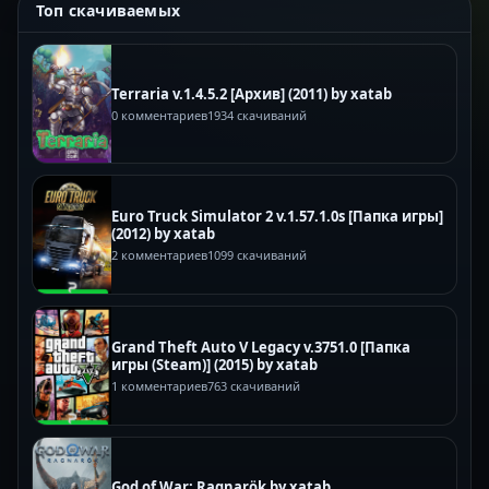
Топ скачиваемых
Terraria v.1.4.5.2 [Архив] (2011) by xatab
0 комментариев
1934 скачиваний
Euro Truck Simulator 2 v.1.57.1.0s [Папка игры]
(2012) by xatab
2 комментариев
1099 скачиваний
Grand Theft Auto V Legacy v.3751.0 [Папка
игры (Steam)] (2015) by xatab
1 комментариев
763 скачиваний
God of War: Ragnarök by xatab