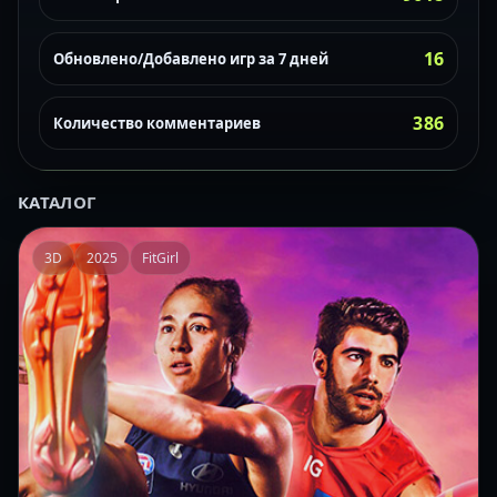
16
Обновлено/Добавлено игр за 7 дней
386
Количество комментариев
КАТАЛОГ
3D
2025
FitGirl