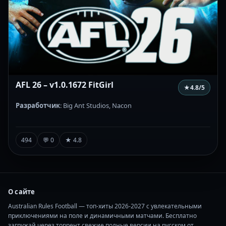
AFL 26 – v1.0.1672 FitGirl
★
4.8
/5
Разработчик
: Big Ant Studios, Nacon
494
💬 0
★ 4.8
О сайте
Australian Rules Football — топ-хиты 2026-2027 с увлекательными
приключениями на поле и динамичными матчами. Бесплатно
загружай через торрент свежие полные версии на русском от