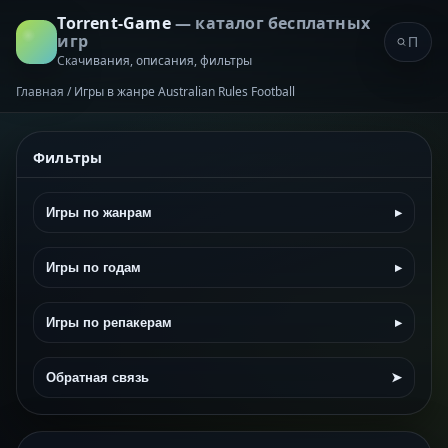
Torrent-Game
— каталог бесплатных
игр
Скачивания, описания, фильтры
Главная
/
Игры в жанре Australian Rules Football
Фильтры
Игры по жанрам
▸
Игры по годам
▸
Игры по репакерам
▸
Обратная связь
➤