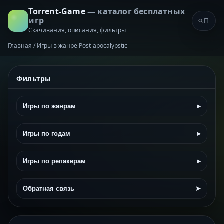
Torrent-Game
— каталог бесплатных
игр
Скачивания, описания, фильтры
Главная
/
Игры в жанре Post-apocalypstic
Фильтры
Игры по жанрам
▸
Игры по годам
▸
Игры по репакерам
▸
Обратная связь
➤