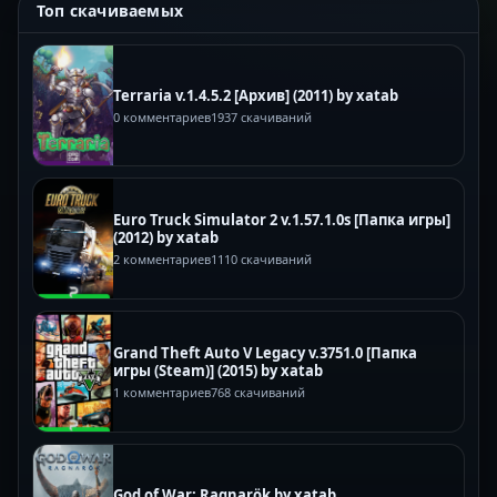
Топ скачиваемых
Terraria v.1.4.5.2 [Архив] (2011) by xatab
0 комментариев
1937 скачиваний
Euro Truck Simulator 2 v.1.57.1.0s [Папка игры]
(2012) by xatab
2 комментариев
1110 скачиваний
Grand Theft Auto V Legacy v.3751.0 [Папка
игры (Steam)] (2015) by xatab
1 комментариев
768 скачиваний
God of War: Ragnarök by xatab