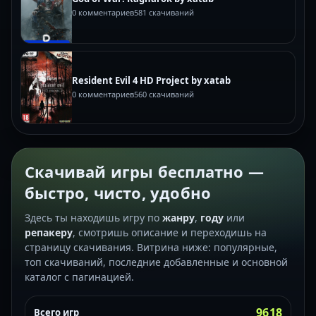
0 комментариев
581 скачиваний
Resident Evil 4 HD Project by xatab
0 комментариев
560 скачиваний
Скачивай игры бесплатно —
быстро, чисто, удобно
Здесь ты находишь игру по
жанру
,
году
или
репакеру
, смотришь описание и переходишь на
страницу скачивания. Витрина ниже: популярные,
топ скачиваний, последние добавленные и основной
каталог с пагинацией.
9618
Всего игр