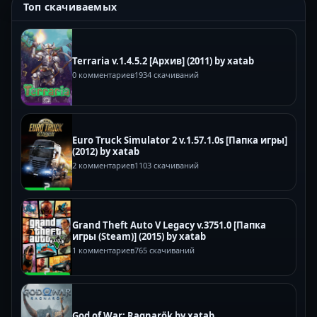
Топ скачиваемых
Terraria v.1.4.5.2 [Архив] (2011) by xatab
0 комментариев
1934 скачиваний
Euro Truck Simulator 2 v.1.57.1.0s [Папка игры]
(2012) by xatab
2 комментариев
1103 скачиваний
Grand Theft Auto V Legacy v.3751.0 [Папка
игры (Steam)] (2015) by xatab
1 комментариев
765 скачиваний
God of War: Ragnarök by xatab