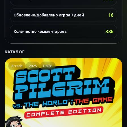
16
Обновлено/Добавлено игр за 7 дней
386
Количество комментариев
КАТАЛОГ
Arcade
2025
FitGirl