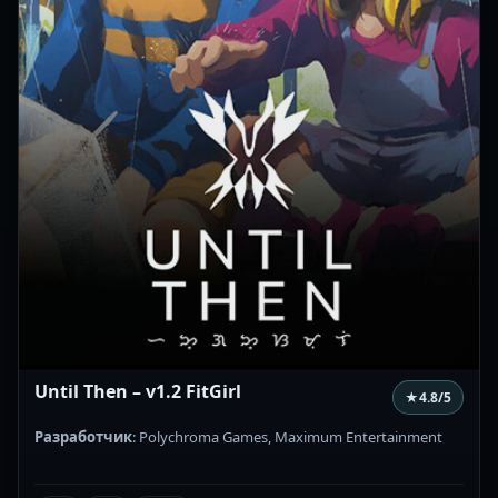
Until Then – v1.2 FitGirl
★
4.8
/5
Разработчик
: Polychroma Games, Maximum Entertainment