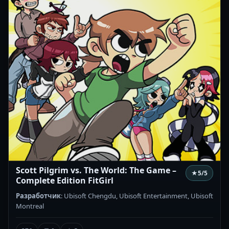
Scott Pilgrim vs. The World: The Game –
★
5
/5
Complete Edition FitGirl
Разработчик
: Ubisoft Chengdu, Ubisoft Entertainment, Ubisoft
Montreal