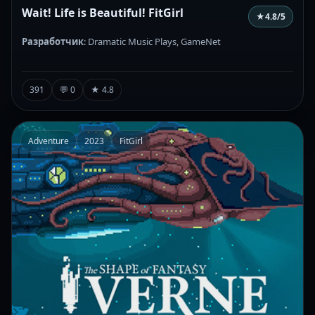
Wait! Life is Beautiful! FitGirl
★
4.8
/5
Разработчик
: Dramatic Music Plays, GameNet
391
💬 0
★ 4.8
Adventure
2023
FitGirl