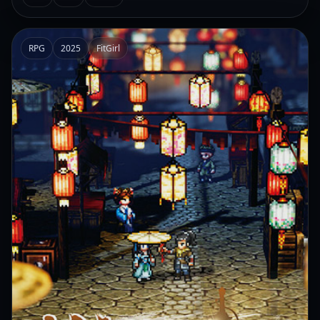
RPG
2025
FitGirl