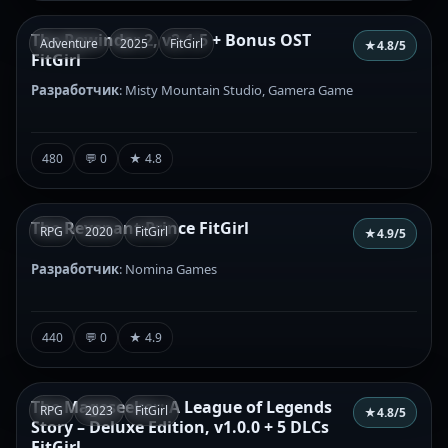
The Rewinder 2, v2.1.5 + Bonus OST
Adventure
2025
FitGirl
★
4.8
/5
FitGirl
Разработчик
: Misty Mountain Studio, Gamera Game
480
💬 0
★ 4.8
The Revenant Prince FitGirl
RPG
2020
FitGirl
★
4.9
/5
Разработчик
: Nomina Games
440
💬 0
★ 4.9
The Mageseeker: A League of Legends
RPG
2023
FitGirl
★
4.8
/5
Story – Deluxe Edition, v1.0.0 + 5 DLCs
FitGirl