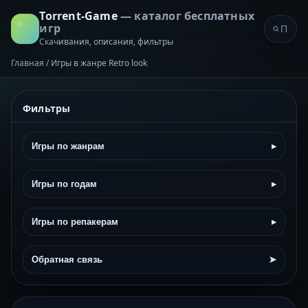
Torrent-Game
— каталог бесплатных
игр
Скачивания, описания, фильтры
Главная
/
Игры в жанре Retro look
Фильтры
Игры по жанрам
▸
Игры по годам
▸
Игры по репакерам
▸
Обратная связь
➤