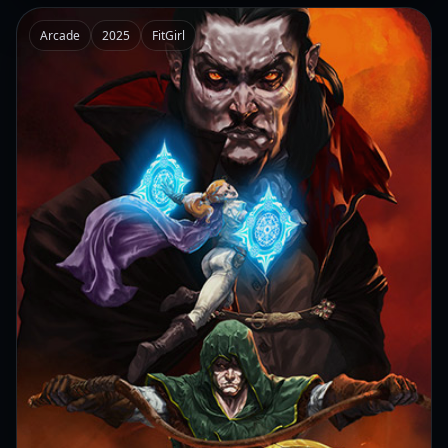
Arcade
2025
FitGirl