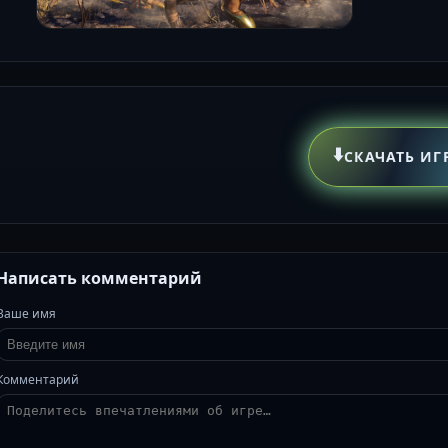
⬇️
СКАЧАТЬ ИГ
Написать комментарий
Ваше имя
Комментарий