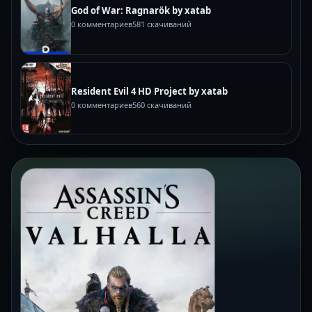
God of War: Ragnarök by xatab
0 комментариев
581 скачиваний
Resident Evil 4 HD Project by xatab
0 комментариев
560 скачиваний