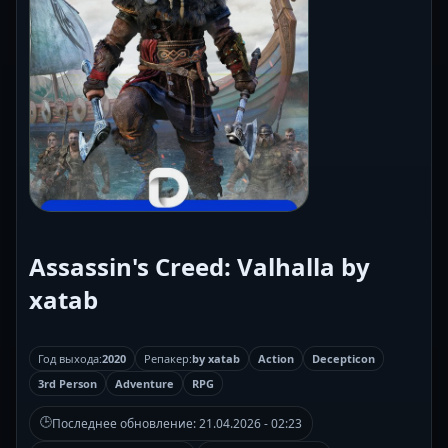
Assassin's Creed: Valhalla by
xatab
Год выхода:
2020
Репакер:
by xatab
Action
Decepticon
3rd Person
Adventure
RPG
🕒
Последнее обновление:
21.04.2026 - 02:23