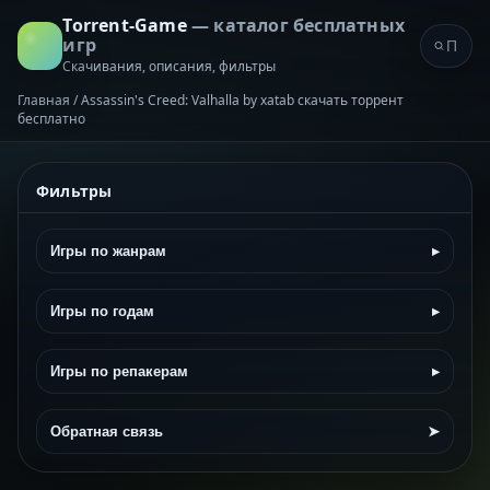
Torrent-Game
— каталог бесплатных
игр
Скачивания, описания, фильтры
Главная
/
Assassin's Creed: Valhalla by xatab скачать торрент
бесплатно
Фильтры
Игры по жанрам
▸
Игры по годам
▸
Игры по репакерам
▸
Обратная связь
➤