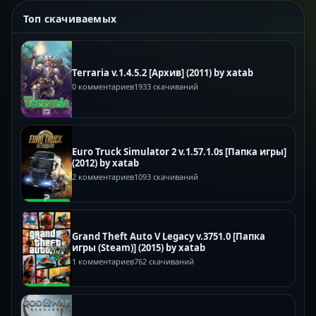
Топ скачиваемых
Terraria v.1.4.5.2 [Архив] (2011) by xatab
0 комментариев
1933 скачиваний
Euro Truck Simulator 2 v.1.57.1.0s [Папка игры]
(2012) by xatab
2 комментариев
1093 скачиваний
Grand Theft Auto V Legacy v.3751.0 [Папка
игры (Steam)] (2015) by xatab
1 комментариев
762 скачиваний