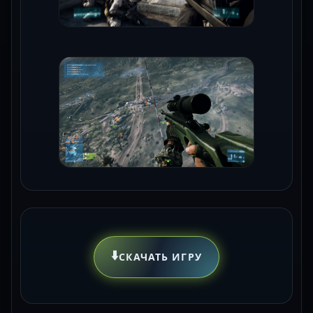
⬇️
СКАЧАТЬ ИГРУ