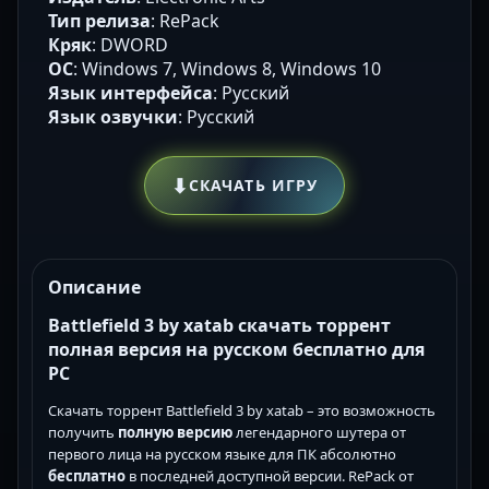
Тип релиза
: RePack
Кряк
: DWORD
ОС
: Windows 7, Windows 8, Windows 10
Язык интерфейса
: Русский
Язык озвучки
: Русский
⬇
СКАЧАТЬ ИГРУ
Описание
Battlefield 3 by xatab скачать торрент
полная версия на русском бесплатно для
PC
Скачать торрент Battlefield 3 by xatab – это возможность
получить
полную версию
легендарного шутера от
первого лица на русском языке для ПК абсолютно
бесплатно
в последней доступной версии. RePack от