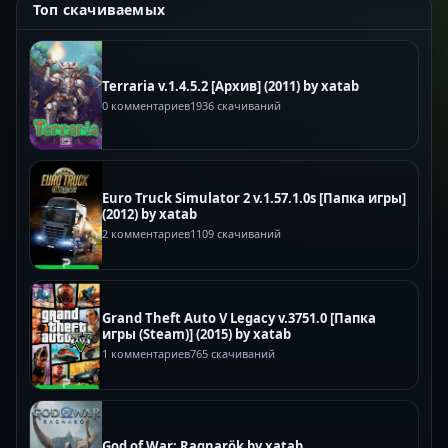
Топ скачиваемых
Terraria v.1.4.5.2 [Архив] (2011) by xatab
0 комментариев
1936 скачиваний
Euro Truck Simulator 2 v.1.57.1.0s [Папка игры]
(2012) by xatab
2 комментариев
1109 скачиваний
Grand Theft Auto V Legacy v.3751.0 [Папка
игры (Steam)] (2015) by xatab
1 комментариев
765 скачиваний
God of War: Ragnarök by xatab