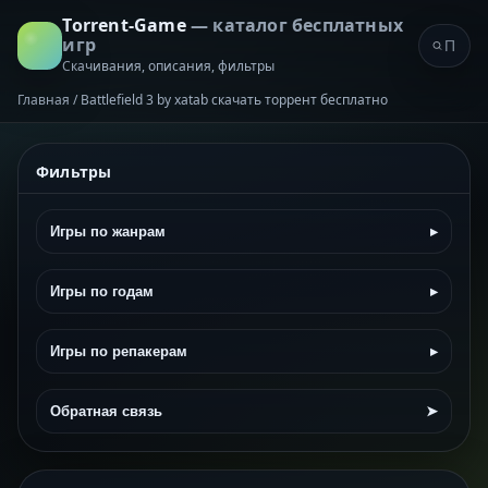
Torrent-Game
— каталог бесплатных
игр
Скачивания, описания, фильтры
Главная
/
Battlefield 3 by xatab скачать торрент бесплатно
Фильтры
Игры по жанрам
▸
Игры по годам
▸
Игры по репакерам
▸
Обратная связь
➤