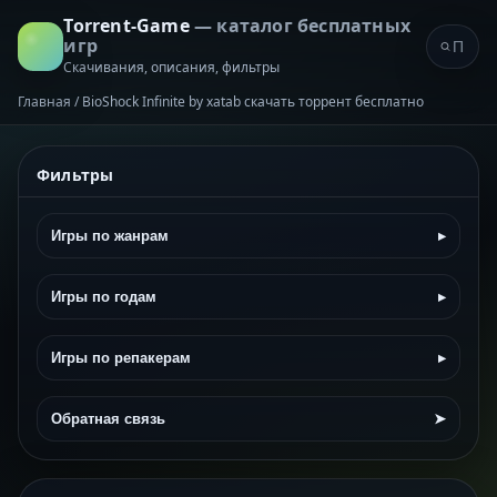
Torrent-Game
— каталог бесплатных
игр
Скачивания, описания, фильтры
Главная
/
BioShock Infinite by xatab скачать торрент бесплатно
Фильтры
Игры по жанрам
▸
Игры по годам
▸
Игры по репакерам
▸
Обратная связь
➤