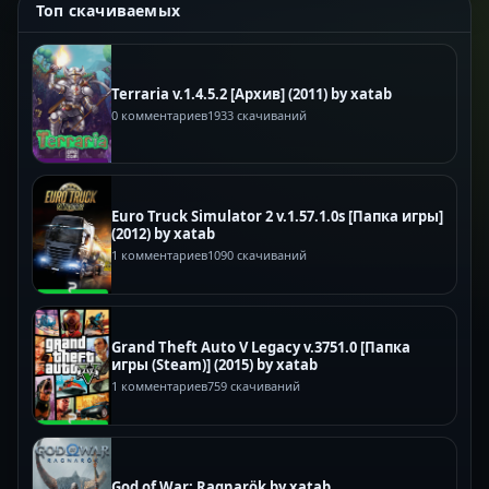
Топ скачиваемых
Terraria v.1.4.5.2 [Архив] (2011) by xatab
0 комментариев
1933 скачиваний
Euro Truck Simulator 2 v.1.57.1.0s [Папка игры]
(2012) by xatab
1 комментариев
1090 скачиваний
Grand Theft Auto V Legacy v.3751.0 [Папка
игры (Steam)] (2015) by xatab
1 комментариев
759 скачиваний
God of War: Ragnarök by xatab