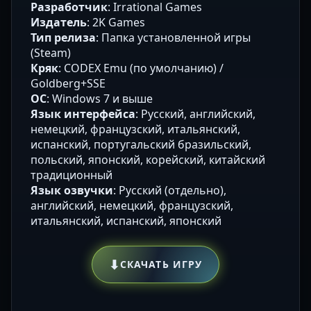
Разработчик
: Irrational Games
Издатель
: 2K Games
Тип релиза
: Папка установленной игры
(Steam)
Кряк
: CODEX Emu (по умолчанию) /
Goldberg+SSE
ОС
: Windows 7 и выше
Язык интерфейса
: Русский, английский,
немецкий, французский, итальянский,
испанский, португальский бразильский,
польский, японский, корейский, китайский
традиционный
Язык озвучки
: Русский (отдельно),
английский, немецкий, французский,
итальянский, испанский, японский
⬇
СКАЧАТЬ ИГРУ