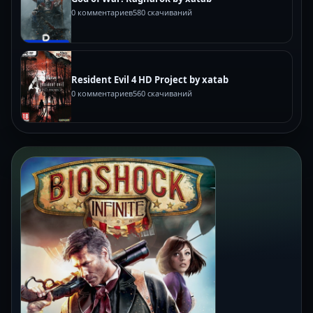
0 комментариев
580 скачиваний
Resident Evil 4 HD Project by xatab
0 комментариев
560 скачиваний