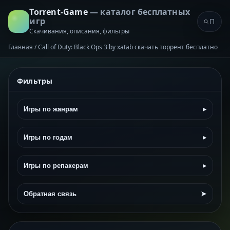
Torrent-Game
— каталог бесплатных
игр
Скачивания, описания, фильтры
Главная
/
Call of Duty: Black Ops 3 by xatab скачать торрент бесплатно
Фильтры
Игры по жанрам
▸
Игры по годам
▸
Игры по репакерам
▸
Обратная связь
➤