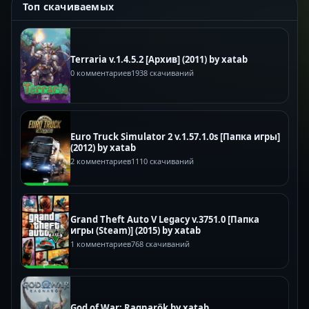
Топ скачиваемых
Terraria v.1.4.5.2 [Архив] (2011) by xatab
0 комментариев
1938 скачиваний
Euro Truck Simulator 2 v.1.57.1.0s [Папка игры]
(2012) by xatab
2 комментариев
1110 скачиваний
Grand Theft Auto V Legacy v.3751.0 [Папка
игры (Steam)] (2015) by xatab
1 комментариев
768 скачиваний
God of War: Ragnarök by xatab