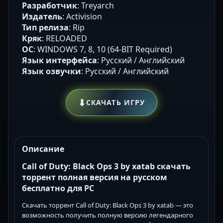
Разработчик
: Treyarch
Издатель
: Activision
Тип релиза
: Rip
Кряк
: RELOADED
ОС
: WINDOWS 7, 8, 10 (64-BIT Required)
Язык интерфейса
: Русский / Английский
Язык озвучки
: Русский / Английский
⬇
СКАЧАТЬ ИГРУ
Описание
Call of Duty: Black Ops 3 by xatab скачать
торрент полная версия на русском
бесплатно для PC
Скачать торрент Call of Duty: Black Ops 3 by xatab — это
возможность получить полную версию легендарного