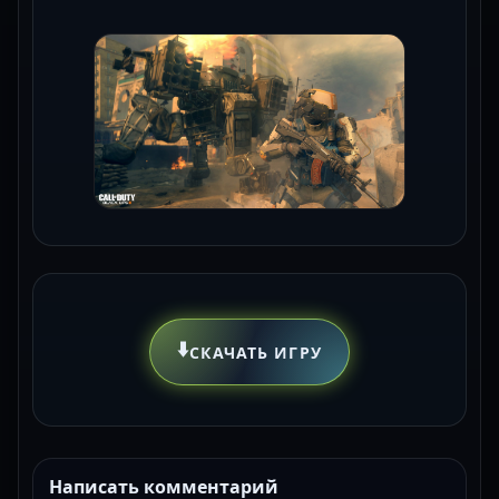
⬇️
СКАЧАТЬ ИГРУ
Написать комментарий