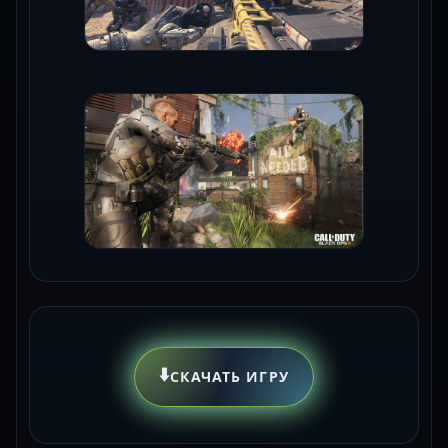
⬇️
СКАЧАТЬ ИГРУ