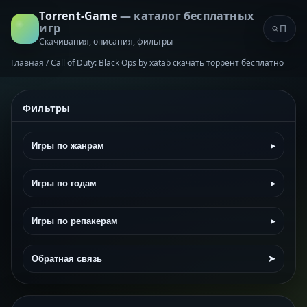
Torrent-Game
— каталог бесплатных
игр
Скачивания, описания, фильтры
Главная
/
Call of Duty: Black Ops by xatab скачать торрент бесплатно
Фильтры
Игры по жанрам
▸
Игры по годам
▸
Игры по репакерам
▸
Обратная связь
➤