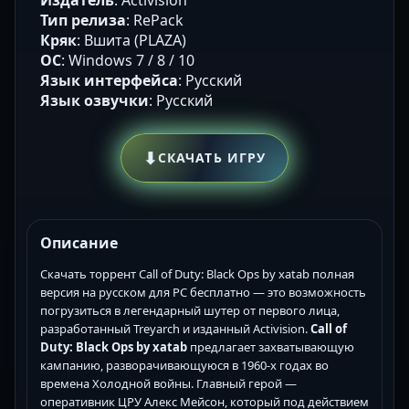
Тип релиза
: RePack
Кряк
: Вшита (PLAZA)
ОС
: Windows 7 / 8 / 10
Язык интерфейса
: Русский
Язык озвучки
: Русский
⬇
СКАЧАТЬ ИГРУ
Описание
Скачать торрент Call of Duty: Black Ops by xatab полная
версия на русском для PC бесплатно — это возможность
погрузиться в легендарный шутер от первого лица,
разработанный Treyarch и изданный Activision.
Call of
Duty: Black Ops by xatab
предлагает захватывающую
кампанию, разворачивающуюся в 1960-х годах во
времена Холодной войны. Главный герой —
оперативник ЦРУ Алекс Мейсон, который под действием