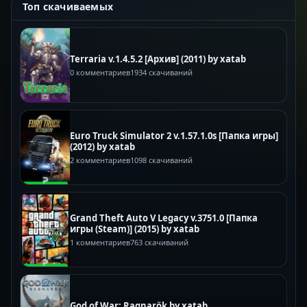
Топ скачиваемых
Terraria v.1.4.5.2 [Архив] (2011) by xatab
0 комментариев
1934 скачиваний
Euro Truck Simulator 2 v.1.57.1.0s [Папка игры]
(2012) by xatab
2 комментариев
1098 скачиваний
Grand Theft Auto V Legacy v.3751.0 [Папка
игры (Steam)] (2015) by xatab
1 комментариев
763 скачиваний
God of War: Ragnarök by xatab