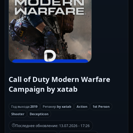
Call of Duty Modern Warfare
Campaign by xatab
Год выхода:
2019
Репакер:
by xatab
Action
1st Person
Shooter
Decepticon
🕒
Последнее обновление:
13.07.2026 - 17:26