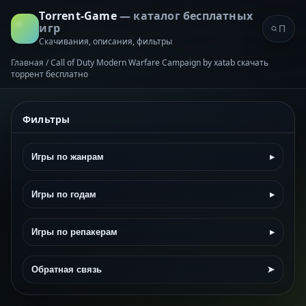
Torrent-Game
— каталог бесплатных
игр
Скачивания, описания, фильтры
Главная
/
Call of Duty Modern Warfare Campaign by xatab скачать
торрент бесплатно
Фильтры
Игры по жанрам
▸
Игры по годам
▸
Игры по репакерам
▸
Обратная связь
➤