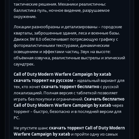
тактические решения. Механики реалистичны:
баллистика пуль, ночное видение, разрушаемое
окружение.
Локации разнообразны и детализированы – городские
кварталы, заброшенные здания, леса и военные базы.
Движок IW 8.0 обеспечивает потрясающую графику с
фотореалистичными текстурами, динамическим
освещением и эффектами частиц. Звук на высоте:
объёмная озвучка, реалистичные выстрелы и эпический
саундтрек.
Call of Duty Modern Warfare Campaign by xatab
скачать торрент на русском
– идеальный вариант для
тех, кто хочет
скачать торрент бесплатно
с русской
локализацией. Полная версия с таблеткой позволяет
играть без покупки и ограничений.
Скачать бесплатно
Call of Duty Modern Warfare Campaign by xatab
через
торрент – быстро, безопасно и в последней версии для
PC.
Не упустите шанс
скачать торрент Call of Duty Modern
Warfare Campaign by xatab
и пройти одну из самых