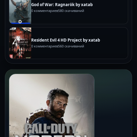
God of War: Ragnarök by xatab
0 комментариев
580 скачиваний
Resident Evil 4 HD Project by xatab
0 комментариев
560 скачиваний