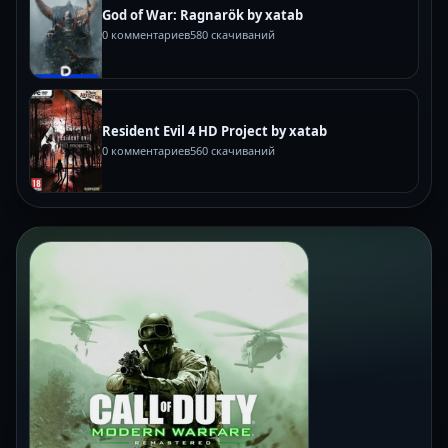
God of War: Ragnarök by xatab
0 комментариев
580 скачиваний
Resident Evil 4 HD Project by xatab
0 комментариев
560 скачиваний