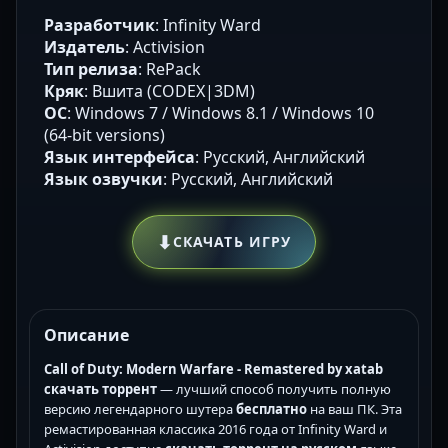
Разработчик
: Infinity Ward
Издатель
: Activision
Тип релиза
: RePack
Кряк
: Вшита (CODEX|3DM)
ОС
: Windows 7 / Windows 8.1 / Windows 10
(64-bit versions)
Язык интерфейса
: Русский, Английский
Язык озвучки
: Русский, Английский
⬇
СКАЧАТЬ ИГРУ
Описание
Call of Duty: Modern Warfare - Remastered by xatab
скачать торрент
— лучший способ получить полную
версию легендарного шутера
бесплатно
на ваш ПК. Эта
ремастированная классика 2016 года от Infinity Ward и