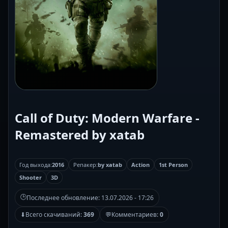
Call of Duty: Modern Warfare -
Remastered by xatab
Год выхода:
2016
Репакер:
by xatab
Action
1st Person
Shooter
3D
🕒
Последнее обновление:
13.07.2026 - 17:26
⬇
Всего скачиваний:
369
💬
Комментариев:
0