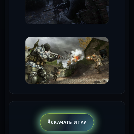
⬇️
СКАЧАТЬ ИГРУ