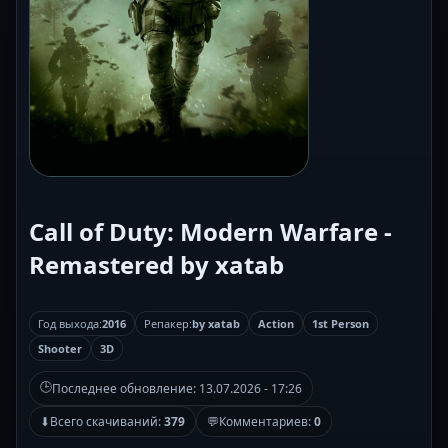
Call of Duty: Modern Warfare -
Remastered by xatab
Год выхода:
2016
Репакер:
by xatab
Action
1st Person
Shooter
3D
🕒
Последнее обновление:
13.07.2026 - 17:26
⬇
Всего скачиваний:
379
💬
Комментариев:
0