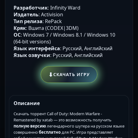
Разработчик
: Infinity Ward
Издатель
: Activision
Тип релиза
: RePack
Кряк
: Вшита (CODEX|3DM)
ОС
: Windows 7 / Windows 8.1 / Windows 10
(64-bit versions)
Язык интерфейса
: Русский, Английский
Язык озвучки
: Русский, Английский
⬇
СКАЧАТЬ ИГРУ
Описание
Скачать торрент Call of Duty: Modern Warfare -
Remastered by xatab — это возможность получить
полную версию
легендарного шутера на русском языке
совершенно
бесплатно
для PC. Игра представляет