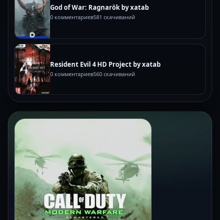
God of War: Ragnarök by xatab
0 комментариев
581 скачиваний
Resident Evil 4 HD Project by xatab
0 комментариев
560 скачиваний