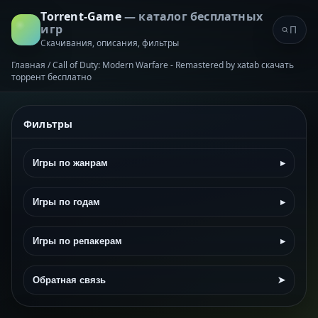
Torrent-Game
— каталог бесплатных
игр
Скачивания, описания, фильтры
Главная
/
Call of Duty: Modern Warfare - Remastered by xatab скачать
торрент бесплатно
Фильтры
Игры по жанрам
▸
Игры по годам
▸
Игры по репакерам
▸
Обратная связь
➤