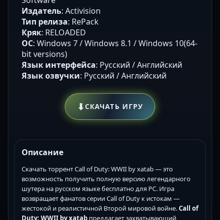
Издатель
: Activision
Тип релиза
: RePack
Кряк
: RELOADED
ОС
: Windows 7 / Windows 8.1 / Windows 10(64-
bit versions)
Язык интерфейса
: Русский / Английский
Язык озвучки
: Русский / Английский
⬇
СКАЧАТЬ ИГРУ
Описание
Скачать торрент Call of Duty: WWII by xatab — это
возможность получить полную версию легендарного
шутера на русском языке бесплатно для PC. Игра
возвращает фанатов серии Call of Duty к истокам —
жестокой и реалистичной Второй мировой войне.
Call of
Duty: WWII by xatab
предлагает захватывающий