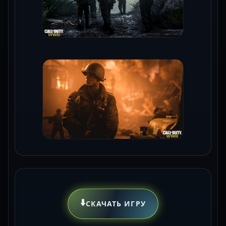
⬇️
СКАЧАТЬ ИГРУ