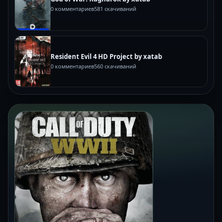
0 комментариев
581 скачиваний
Resident Evil 4 HD Project by xatab
0 комментариев
560 скачиваний