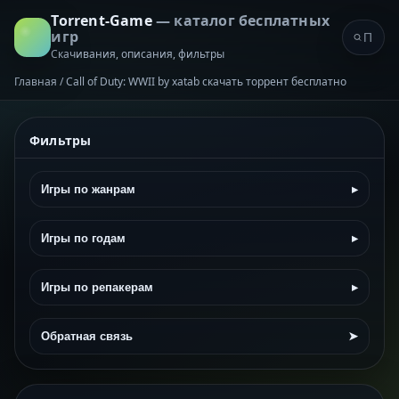
Torrent-Game
— каталог бесплатных
игр
Скачивания, описания, фильтры
Главная
/
Call of Duty: WWII by xatab скачать торрент бесплатно
Фильтры
Игры по жанрам
▸
Игры по годам
▸
Игры по репакерам
▸
Обратная связь
➤