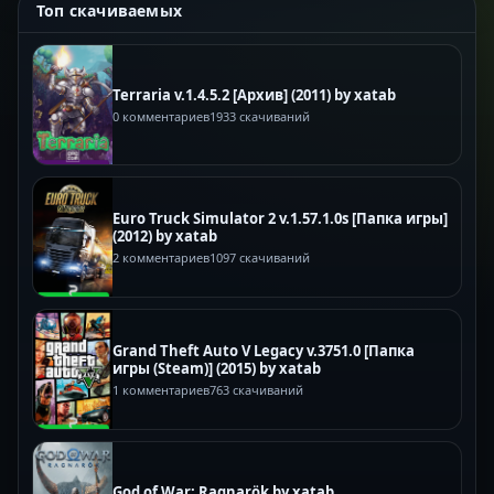
Топ скачиваемых
Terraria v.1.4.5.2 [Архив] (2011) by xatab
0 комментариев
1933 скачиваний
Euro Truck Simulator 2 v.1.57.1.0s [Папка игры]
(2012) by xatab
2 комментариев
1097 скачиваний
Grand Theft Auto V Legacy v.3751.0 [Папка
игры (Steam)] (2015) by xatab
1 комментариев
763 скачиваний
God of War: Ragnarök by xatab