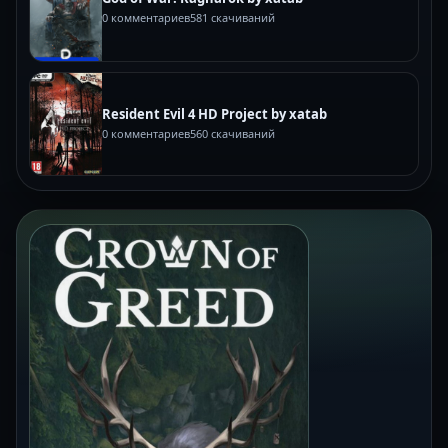
0 комментариев
581 скачиваний
Resident Evil 4 HD Project by xatab
0 комментариев
560 скачиваний