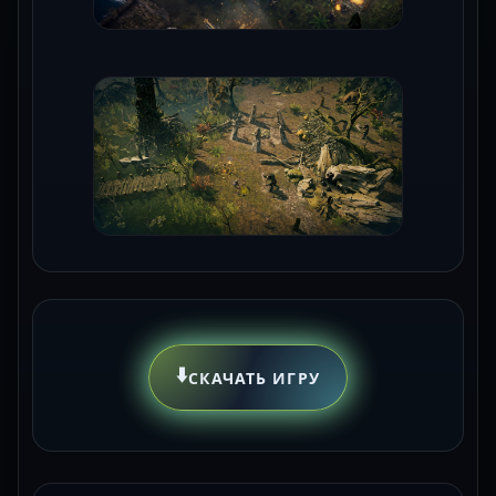
⬇️
СКАЧАТЬ ИГРУ