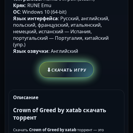
Кряк
: RUNE Emu
ОС
: Windows 10 (64-bit)
Язык интерфейса
: Русский, английский,
польский, французский, итальянский,
немецкий, испанский — Испания,
португальский — Португалия, китайский
(упр.)
Язык озвучки
: Английский
⬇
СКАЧАТЬ ИГРУ
Описание
Crown of Greed by xatab скачать
торрент
Скачать
Crown of Greed by xatab
торрент — это