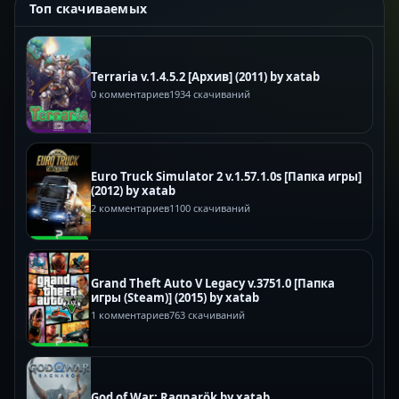
Топ скачиваемых
Terraria v.1.4.5.2 [Архив] (2011) by xatab
0 комментариев
1934 скачиваний
Euro Truck Simulator 2 v.1.57.1.0s [Папка игры]
(2012) by xatab
2 комментариев
1100 скачиваний
Grand Theft Auto V Legacy v.3751.0 [Папка
игры (Steam)] (2015) by xatab
1 комментариев
763 скачиваний
God of War: Ragnarök by xatab