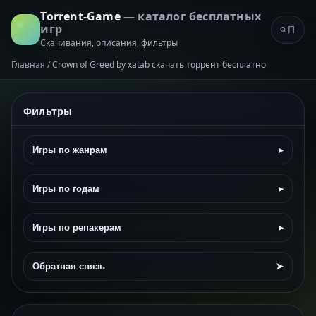
Torrent-Game
— каталог бесплатных
игр
Скачивания, описания, фильтры
Главная
/
Crown of Greed by xatab скачать торрент бесплатно
Фильтры
Игры по жанрам
▸
Игры по годам
▸
Игры по репакерам
▸
Обратная связь
➤