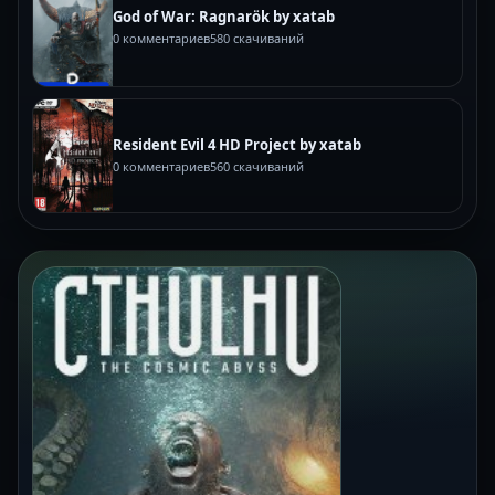
God of War: Ragnarök by xatab
0 комментариев
580 скачиваний
Resident Evil 4 HD Project by xatab
0 комментариев
560 скачиваний