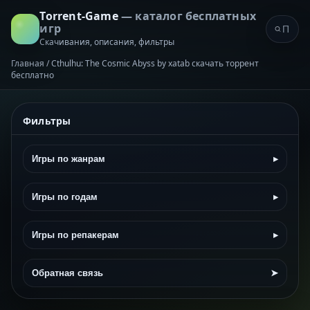
Torrent-Game
— каталог бесплатных
игр
Скачивания, описания, фильтры
Главная
/
Cthulhu: The Cosmic Abyss by xatab скачать торрент
бесплатно
Фильтры
Игры по жанрам
▸
Игры по годам
▸
Игры по репакерам
▸
Обратная связь
➤