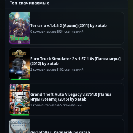
Топ скачиваемых
Terraria v.1.4.5.2 [Архив] (2011) by xatab
0 комментариев
1934 скачиваний
Euro Truck Simulator 2 v.1.57.1.0s [Папка игры]
(2012) by xatab
2 комментариев
1102 скачиваний
Grand Theft Auto V Legacy v.3751.0 [Папка
игры (Steam)] (2015) by xatab
1 комментариев
765 скачиваний
God of War: Ragnarök by xatab