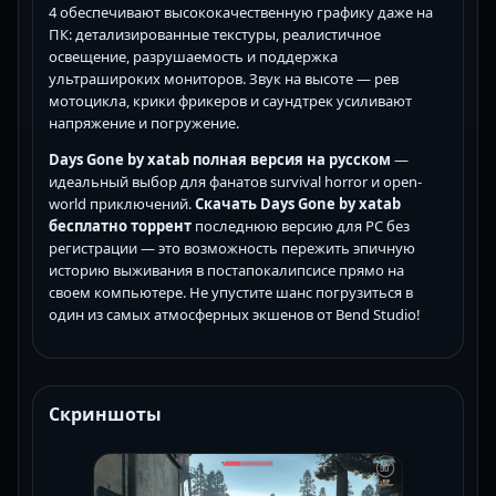
4 обеспечивают высококачественную графику даже на
ПК: детализированные текстуры, реалистичное
освещение, разрушаемость и поддержка
ультрашироких мониторов. Звук на высоте — рев
мотоцикла, крики фрикеров и саундтрек усиливают
напряжение и погружение.
Days Gone by xatab полная версия на русском
—
идеальный выбор для фанатов survival horror и open-
world приключений.
Скачать Days Gone by xatab
бесплатно торрент
последнюю версию для PC без
регистрации — это возможность пережить эпичную
историю выживания в постапокалипсисе прямо на
своем компьютере. Не упустите шанс погрузиться в
один из самых атмосферных экшенов от Bend Studio!
Скриншоты