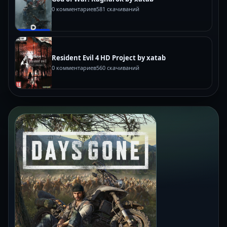
0 комментариев
581 скачиваний
Resident Evil 4 HD Project by xatab
0 комментариев
560 скачиваний