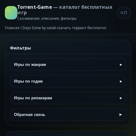
Torrent-Game
— каталог бесплатных
игр
Скачивания, описания, фильтры
Главная
/
Days Gone by xatab скачать торрент бесплатно
Фильтры
Игры по жанрам
▸
Игры по годам
▸
Игры по репакерам
▸
Обратная связь
➤