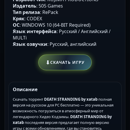
Издатель
: 505 Games
Тип релиза
: RePack
Кряк
: CODEX
ОС
: WINDOWS 10 (64-BIT Required)
Язык интерфейса
: Русский / Английский /
MULTi
Язык озвучки
: Русский, английский
⬇
СКАЧАТЬ ИГРУ
Описание
Скачать торрент
DEATH STRANDING by xatab
полная
версия на русском для PC бесплатно — это уникальная
возможность погрузиться в атмосферный мир от
легендарного Хидео Кодзимы.
DEATH STRANDING by
xatab
последняя версия предлагает полную версию
игры с всеми обновлениями, где вы становитесь