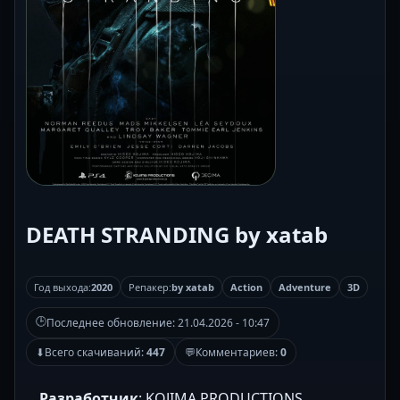
DEATH STRANDING by xatab
Год выхода:
2020
Репакер:
by xatab
Action
Adventure
3D
🕒
Последнее обновление:
21.04.2026 - 10:47
⬇
Всего скачиваний:
447
💬
Комментариев:
0
Разработчик
: KOJIMA PRODUCTIONS