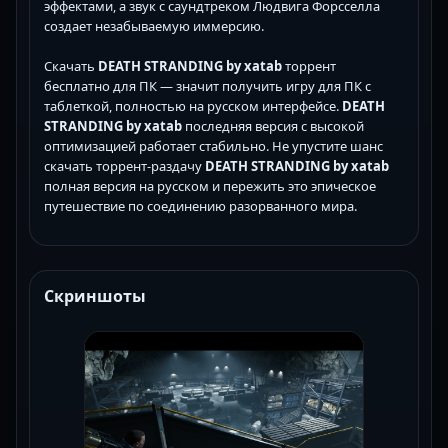
эффектами, а звук с саундтреком Людвига Форсселла
создает незабываемую иммерсию.
Скачать
DEATH STRANDING by xatab
торрент
бесплатно для ПК — значит получить игру для ПК с
таблеткой, полностью на русском интерфейсе.
DEATH
STRANDING by xatab
последняя версия с высокой
оптимизацией работает стабильно. Не упустите шанс
скачать торрент-раздачу
DEATH STRANDING by xatab
полная версия на русском и пережить это эпическое
путешествие по соединению разорванного мира.
Скриншоты