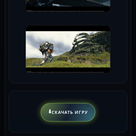
⬇️
СКАЧАТЬ ИГРУ