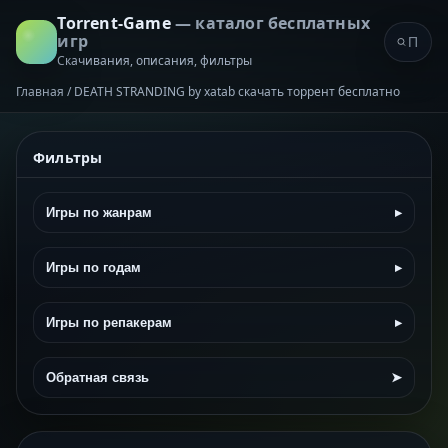
Torrent-Game
— каталог бесплатных
игр
Скачивания, описания, фильтры
Главная
/
DEATH STRANDING by xatab скачать торрент бесплатно
Фильтры
Игры по жанрам
▸
Игры по годам
▸
Игры по репакерам
▸
Обратная связь
➤