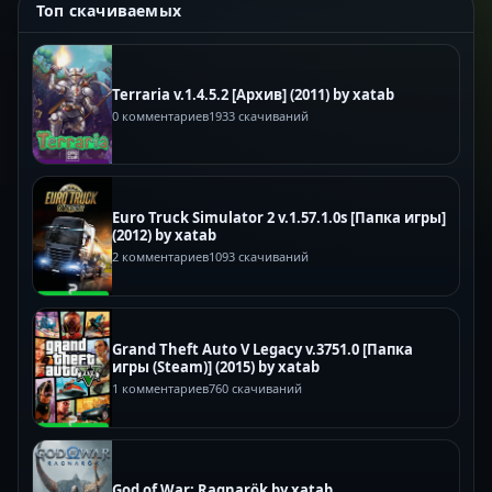
Топ скачиваемых
Terraria v.1.4.5.2 [Архив] (2011) by xatab
0 комментариев
1933 скачиваний
Euro Truck Simulator 2 v.1.57.1.0s [Папка игры]
(2012) by xatab
2 комментариев
1093 скачиваний
Grand Theft Auto V Legacy v.3751.0 [Папка
игры (Steam)] (2015) by xatab
1 комментариев
760 скачиваний
God of War: Ragnarök by xatab