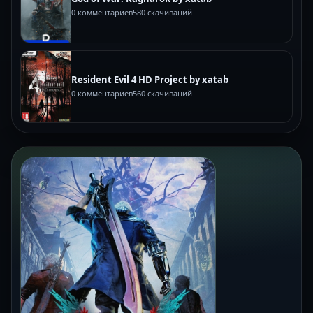
0 комментариев
580 скачиваний
Resident Evil 4 HD Project by xatab
0 комментариев
560 скачиваний