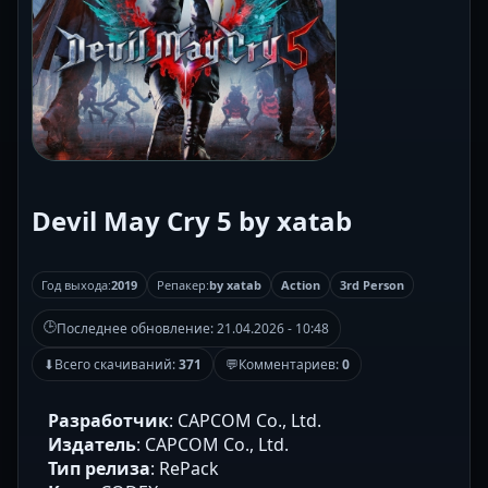
Devil May Cry 5 by xatab
Год выхода:
2019
Репакер:
by xatab
Action
3rd Person
🕒
Последнее обновление:
21.04.2026 - 10:48
⬇
Всего скачиваний:
371
💬
Комментариев:
0
Разработчик
: CAPCOM Co., Ltd.
Издатель
: CAPCOM Co., Ltd.
Тип релиза
: RePack