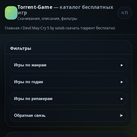
Torrent-Game
— каталог бесплатных
игр
Скачивания, описания, фильтры
Главная
/
Devil May Cry 5 by xatab скачать торрент бесплатно
Фильтры
Игры по жанрам
▸
Игры по годам
▸
Игры по репакерам
▸
Обратная связь
➤