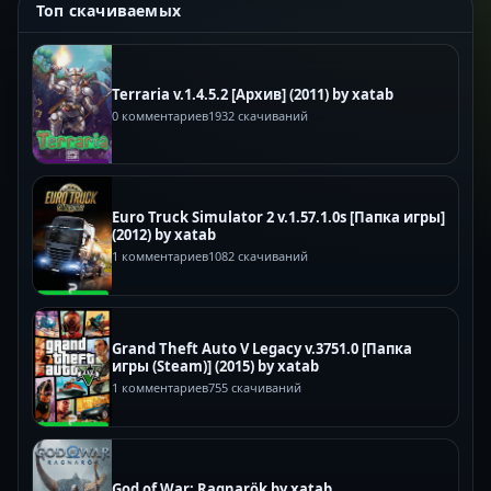
Топ скачиваемых
Terraria v.1.4.5.2 [Архив] (2011) by xatab
0 комментариев
1932 скачиваний
Euro Truck Simulator 2 v.1.57.1.0s [Папка игры]
(2012) by xatab
1 комментариев
1082 скачиваний
Grand Theft Auto V Legacy v.3751.0 [Папка
игры (Steam)] (2015) by xatab
1 комментариев
755 скачиваний
God of War: Ragnarök by xatab