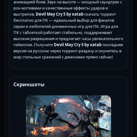
анимацией боев. Звук на высоте — мощный саундтрек с
рок-мотивами и качественные эффекты ударов и
выстрелов.
Devil May Cry 5 by xatab
скачать торрент
бесплатно для ПК — идеальный выбор для фанатов
серии и любителей динамичных игр для ПК. Игра для
ПК с таблеткой работает стабильно, поддерживает
высокие разрешения и предлагает часы увлекательного
геймплея. Получите
Devil May Cry 5 by xatab
последняя
версия на русском через торрент-раздачу и окунитесь в
мир стильных сражений с демонами прямо сейчас!
Скриншоты