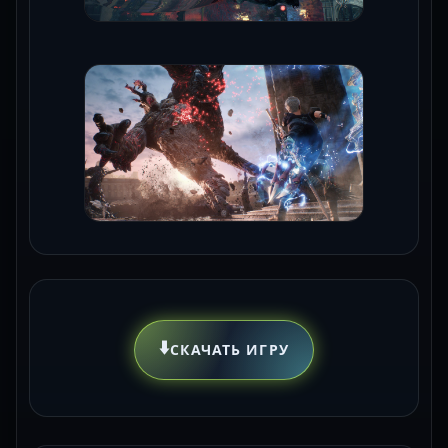
⬇️
СКАЧАТЬ ИГРУ