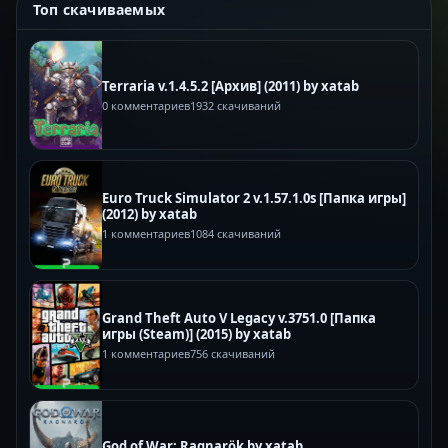
Топ скачиваемых
Terraria v.1.4.5.2 [Архив] (2011) by xatab
0 комментариев
1932 скачиваний
Euro Truck Simulator 2 v.1.57.1.0s [Папка игры]
(2012) by xatab
1 комментариев
1084 скачиваний
Grand Theft Auto V Legacy v.3751.0 [Папка
игры (Steam)] (2015) by xatab
1 комментариев
756 скачиваний
God of War: Ragnarök by xatab