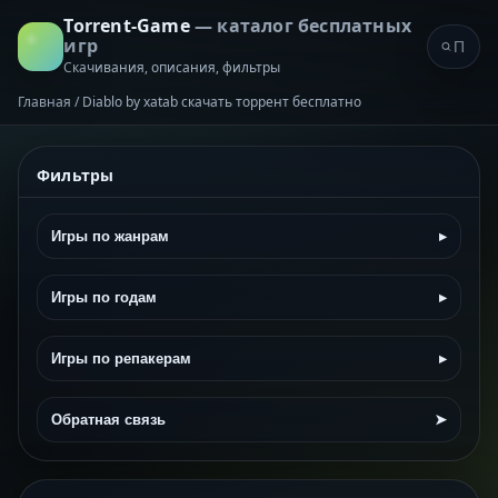
Torrent-Game
— каталог бесплатных
игр
Скачивания, описания, фильтры
Главная
/
Diablo by xatab скачать торрент бесплатно
Фильтры
Игры по жанрам
▸
Игры по годам
▸
Игры по репакерам
▸
Обратная связь
➤