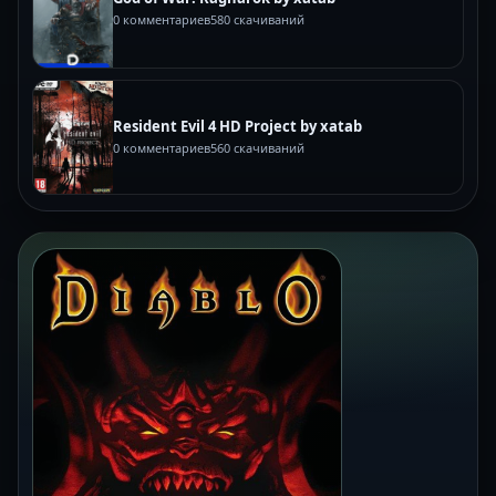
0 комментариев
580 скачиваний
Resident Evil 4 HD Project by xatab
0 комментариев
560 скачиваний