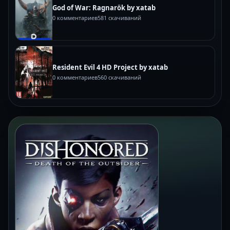
God of War: Ragnarök by xatab
0 комментариев
581 скачиваний
Resident Evil 4 HD Project by xatab
0 комментариев
560 скачиваний