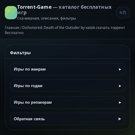
Torrent-Game
— каталог бесплатных
игр
Скачивания, описания, фильтры
Главная
/
Dishonored: Death of the Outsider by xatab скачать торрент
бесплатно
Фильтры
Игры по жанрам
▸
Игры по годам
▸
Игры по репакерам
▸
Обратная связь
➤