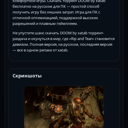
комфортной игры. Скачать торрент DOOM by xatab
бесплатно на русском для ПК — простой способ
получить игру без лишних затрат. Игра для ПК с
отличной оптимизацией, поддержкой высоких
разрешений и плавным геймплеем.
Не упустите шанс скачать DOOM by xatab торрент-
раздача и окунуться в мир, где «Rip and Tear» становится
девизом. Полная версия, на русском, последняя версия
— все в одном репаке от xatab.
Скриншоты