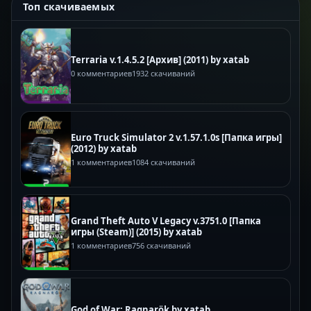
Топ скачиваемых
Terraria v.1.4.5.2 [Архив] (2011) by xatab
0 комментариев
1932 скачиваний
Euro Truck Simulator 2 v.1.57.1.0s [Папка игры]
(2012) by xatab
1 комментариев
1084 скачиваний
Grand Theft Auto V Legacy v.3751.0 [Папка
игры (Steam)] (2015) by xatab
1 комментариев
756 скачиваний
God of War: Ragnarök by xatab