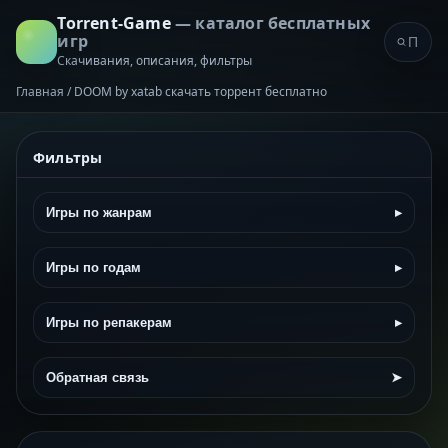
Torrent-Game
— каталог бесплатных
игр
Скачивания, описания, фильтры
Главная
/
DOOM by xatab скачать торрент бесплатно
Фильтры
Игры по жанрам
▸
Игры по годам
▸
Игры по репакерам
▸
Обратная связь
➤