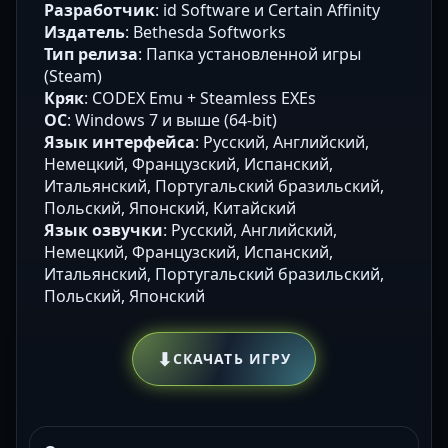
Разработчик
: id Software и Certain Affinity
Издатель
: Bethesda Softworks
Тип релиза
: Папка установленной игры
(Steam)
Кряк
: CODEX Emu + Steamless EXEs
ОС
: Windows 7 и выше (64-bit)
Язык интерфейса
: Русский, Английский,
Немецкий, Французский, Испанский,
Итальянский, Португальский бразильский,
Польский, Японский, Китайский
Язык озвучки
: Русский, Английский,
Немецкий, Французский, Испанский,
Итальянский, Португальский бразильский,
Польский, Японский
⬇
СКАЧАТЬ ИГРУ