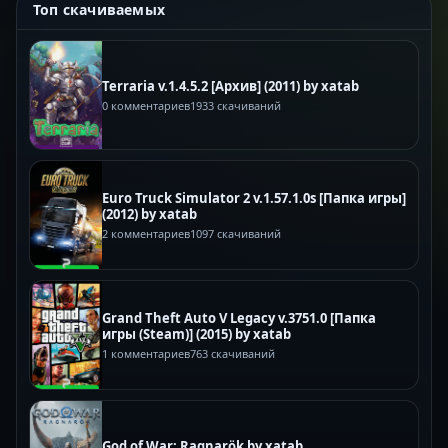
Топ скачиваемых
Terraria v.1.4.5.2 [Архив] (2011) by xatab
0 комментариев
1933 скачиваний
Euro Truck Simulator 2 v.1.57.1.0s [Папка игры]
(2012) by xatab
2 комментариев
1097 скачиваний
Grand Theft Auto V Legacy v.3751.0 [Папка
игры (Steam)] (2015) by xatab
1 комментариев
763 скачиваний
God of War: Ragnarök by xatab