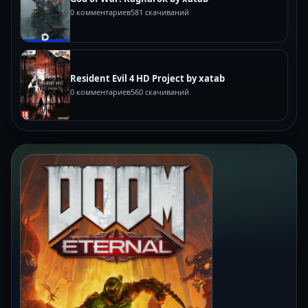
0 комментариев
581 скачиваний
Resident Evil 4 HD Project by xatab
0 комментариев
560 скачиваний