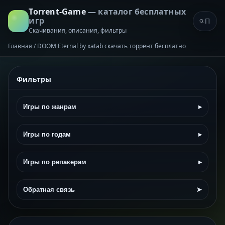
Torrent-Game
— каталог бесплатных
игр
Скачивания, описания, фильтры
Главная
/
DOOM Eternal by xatab скачать торрент бесплатно
Фильтры
Игры по жанрам
▸
Игры по годам
▸
Игры по репакерам
▸
Обратная связь
➤