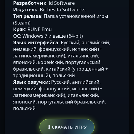
Разработчик
: id Software
Издатель
: Bethesda Softworks
Тип релиза
: Папка установленной игры
(Steam)
Кряк
: RUNE Emu
ОС
: Windows 7 и выше (64-bit)
Язык интерфейса
: Русский, английский,
немецкий, французский, испанский (+
латиноамериканский), итальянский,
японский, корейский, португальский
бразильский, китайский (упрощённый +
традиционный), польский
Язык озвучки
: Русский, английский,
немецкий, французский, испанский (+
латиноамериканский), итальянский,
японский, португальский бразильский,
польский
⬇
СКАЧАТЬ ИГРУ