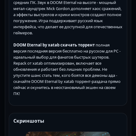
средних ПК. Звук в DOOM Eternal на высоте - мощный
метал-саундтрек Mick Gordon дополняет хаос сражений,
а эффекты выстрелов и крики монстров создают полное
погружение. Игра поддерживает русский язык
интерфейса, что делает ее доступной для отечественных
геймеров.
DOOM Eternal by xatab скачать торрент
полная
версия последняя версия бесплатно на русском для PC -
идеальный выбор для фанатов быстрых шутеров.
Repack от xatab оптимизирован, включает все
обновления и работает без лишних проблем. Не
упустите шанс стать тем, кого боятся все демоны ада -
скачайте DOOM Eternal by xatab торрент-раздача прямо
сейчас и окунитесь в неостановимый экшен на своем
ПК!
Скриншоты