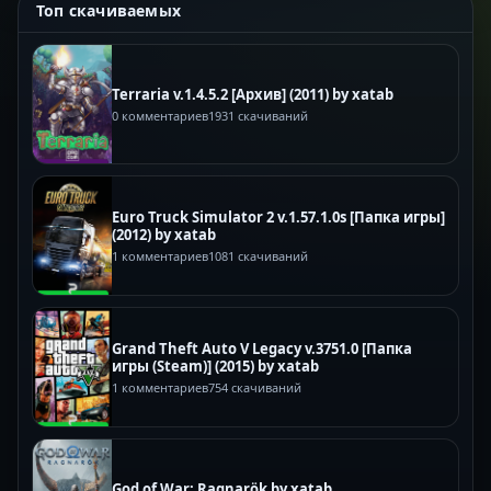
Топ скачиваемых
Terraria v.1.4.5.2 [Архив] (2011) by xatab
0 комментариев
1931 скачиваний
Euro Truck Simulator 2 v.1.57.1.0s [Папка игры]
(2012) by xatab
1 комментариев
1081 скачиваний
Grand Theft Auto V Legacy v.3751.0 [Папка
игры (Steam)] (2015) by xatab
1 комментариев
754 скачиваний
God of War: Ragnarök by xatab