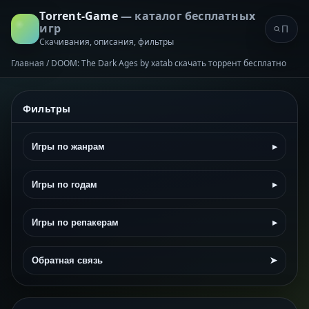
Torrent-Game
— каталог бесплатных
игр
Скачивания, описания, фильтры
Главная
/
DOOM: The Dark Ages by xatab скачать торрент бесплатно
Фильтры
Игры по жанрам
▸
Игры по годам
▸
Игры по репакерам
▸
Обратная связь
➤