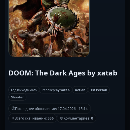
DOOM: The Dark Ages by xatab
Год выхода:
2025
Репакер:
by xatab
Action
1st Person
Shooter
🕒
Последнее обновление:
17.04.2026 - 15:14
⬇
Всего скачиваний:
336
💬
Комментариев:
0