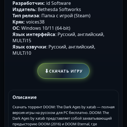
Разработчик
: id Software
Издатель
: Bethesda Softworks
Тип релиза
: Папка с игрой (Steam)
Кряк
: voices38
ОС
: Windows 10/11 (64-bit)
Язык интерфейса
: Русский, английский,
MULTi15
Язык озвучки
: Русский, английский,
MULTi10
⬇
СКАЧАТЬ ИГРУ
Описание
Скачать торрент DOOM: The Dark Ages by xatab — полная
версия игры на русском для PC бесплатно. DOOM: The
Dark Ages by xatab представляет собой захватывающий
предысторию DOOM (2016) и DOOM Eternal, где