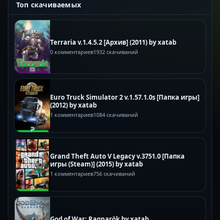
Топ скачиваемых
Terraria v.1.4.5.2 [Архив] (2011) by xatab
0 комментариев
1932 скачиваний
Euro Truck Simulator 2 v.1.57.1.0s [Папка игры]
(2012) by xatab
1 комментариев
1084 скачиваний
Grand Theft Auto V Legacy v.3751.0 [Папка
игры (Steam)] (2015) by xatab
1 комментариев
756 скачиваний
God of War: Ragnarök by xatab