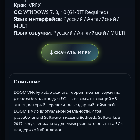
Кряк
: VREX
ОС
: WINDOWS 7, 8, 10 (64-BIT Required)
Язык интерфейса
: Русский / Английский /
MULTi
Язык озвучки
: Русский / Английский / MULTi
⬇
СКАЧАТЬ ИГРУ
Описание
DOOM VFR by xatab скачать торрент полная версия на
русском бесплатно для PC — это захватывающий VR-
экшен, который переносит легендарный геймплей
DOOM в мир виртуальной реальности. Игра
разработана id Software и издана Bethesda Softworks в
2017 году специально для иммерсивного опыта на PC с
поддержкой VR-шлемов.