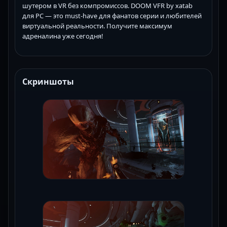
шутером в VR без компромиссов. DOOM VFR by xatab
для PC — это must-have для фанатов серии и любителей
виртуальной реальности. Получите максимум
адреналина уже сегодня!
Скриншоты