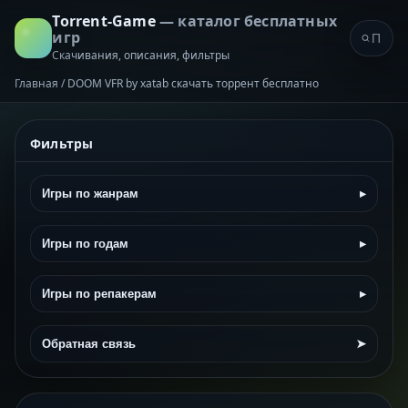
Torrent-Game
— каталог бесплатных
игр
Скачивания, описания, фильтры
Главная
/
DOOM VFR by xatab скачать торрент бесплатно
Фильтры
Игры по жанрам
▸
Игры по годам
▸
Игры по репакерам
▸
Обратная связь
➤