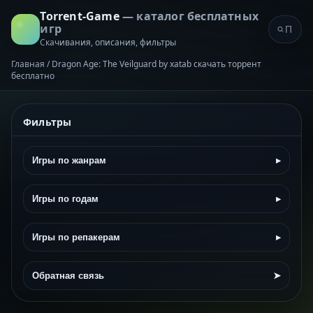
Torrent-Game
— каталог бесплатных
игр
Скачивания, описания, фильтры
Главная
/
Dragon Age: The Veilguard by xatab скачать торрент
бесплатно
Фильтры
Игры по жанрам
▸
Игры по годам
▸
Игры по репакерам
▸
Обратная связь
➤