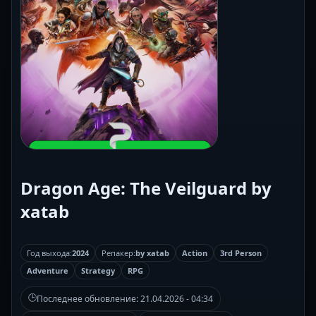
Dragon Age: The Veilguard by
xatab
Год выхода:
2024
Репакер:
by xatab
Action
3rd Person
Adventure
Strategy
RPG
🕒
Последнее обновление:
21.04.2026 - 04:34