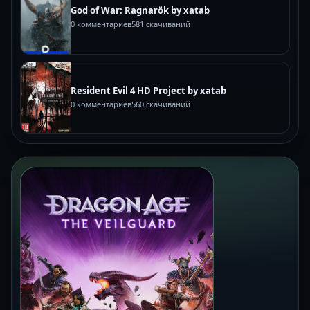
God of War: Ragnarök by xatab
0 комментариев
581 скачиваний
Resident Evil 4 HD Project by xatab
0 комментариев
560 скачиваний