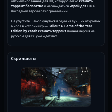
оптимизированная для ПК, которую легко
скачать
торрент бесплатно
и наслаждаться
игрой для ПК
в
последней версии без ограничений.
Не упустите шанс окунуться в один из лучших открытых
миров в истории игр —
Fallout 4: Game of the Year
Edition by xatab скачать торрент
полная версия на
русском для PC уже ждет вас!
Скриншоты