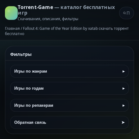
Torrent-Game
— каталог бесплатных
игр
Скачивания, описания, фильтры
Главная
/
Fallout 4: Game of the Year Edition by xatab скачать торрент
бесплатно
Фильтры
Игры по жанрам
▸
Игры по годам
▸
Игры по репакерам
▸
Обратная связь
➤