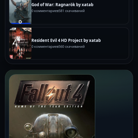
God of War: Ragnarök by xatab
0 комментариев
581 скачиваний
Resident Evil 4 HD Project by xatab
0 комментариев
560 скачиваний