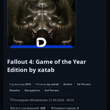
Fallout 4: Game of the Year
Edition by xatab
Год выхода:
2015
Репакер:
by xatab
Action
1st Person
Shooter
Decepticon
3rd Person
🕒
Последнее обновление:
21.04.2026 - 06:32
⬇
Всего скачиваний:
439
💬
Комментариев:
0