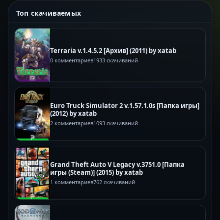
Топ скачиваемых
Terraria v.1.4.5.2 [Архив] (2011) by xatab
0 комментариев
1933 скачиваний
Euro Truck Simulator 2 v.1.57.1.0s [Папка игры]
(2012) by xatab
2 комментариев
1093 скачиваний
Grand Theft Auto V Legacy v.3751.0 [Папка
игры (Steam)] (2015) by xatab
1 комментариев
762 скачиваний