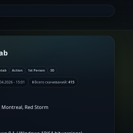
tab
atab
Action
1st Person
3D
04.2026 - 15:01
⬇
Всего скачиваний:
415
t Montreal, Red Storm