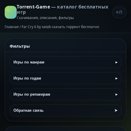
Torrent-Game
— каталог бесплатных
игр
Скачивания, описания, фильтры
Главная
/
Far Cry 6 by xatab скачать торрент бесплатно
Фильтры
Игры по жанрам
▸
Игры по годам
▸
Игры по репакерам
▸
Обратная связь
➤