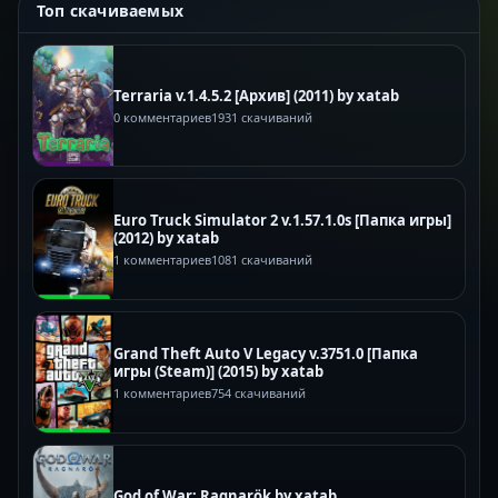
Топ скачиваемых
Terraria v.1.4.5.2 [Архив] (2011) by xatab
0 комментариев
1931 скачиваний
Euro Truck Simulator 2 v.1.57.1.0s [Папка игры]
(2012) by xatab
1 комментариев
1081 скачиваний
Grand Theft Auto V Legacy v.3751.0 [Папка
игры (Steam)] (2015) by xatab
1 комментариев
754 скачиваний
God of War: Ragnarök by xatab