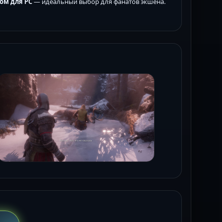
ком для PC
— идеальный выбор для фанатов экшена.