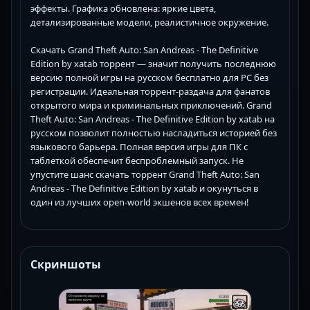
эффекты. Графика обновлена: яркие цвета,
детализированные модели, реалистичное окружение.
Скачать Grand Theft Auto: San Andreas - The Definitive
Edition by xatab торрент — значит получить последнюю
версию полной игры на русском бесплатно для PC без
регистрации. Идеальная торрент-раздача для фанатов
открытого мира и криминальных приключений. Grand
Theft Auto: San Andreas - The Definitive Edition by xatab на
русском позволит полностью насладиться историей без
языкового барьера. Полная версия игры для ПК с
таблеткой обеспечит беспроблемный запуск. Не
упустите шанс скачать торрент Grand Theft Auto: San
Andreas - The Definitive Edition by xatab и окунуться в
один из лучших open-world экшенов всех времен!
Скриншоты