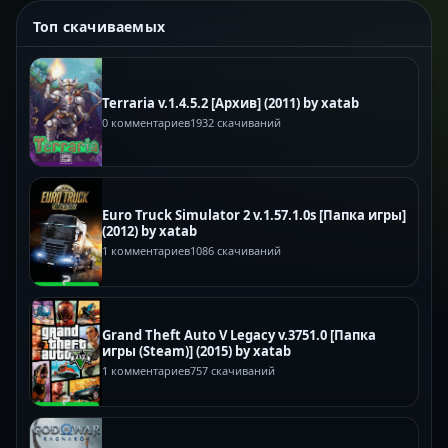
Топ скачиваемых
Terraria v.1.4.5.2 [Архив] (2011) by xatab
0 комментариев
1932 скачиваний
Euro Truck Simulator 2 v.1.57.1.0s [Папка игры]
(2012) by xatab
1 комментариев
1086 скачиваний
Grand Theft Auto V Legacy v.3751.0 [Папка
игры (Steam)] (2015) by xatab
1 комментариев
757 скачиваний