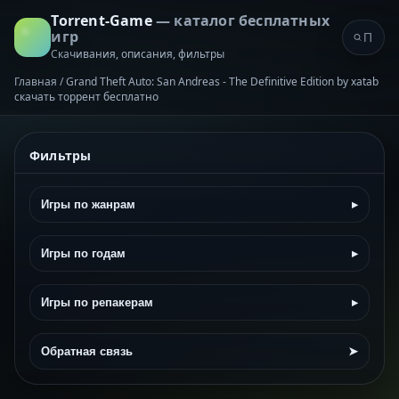
Torrent-Game
— каталог бесплатных
игр
Скачивания, описания, фильтры
Главная
/
Grand Theft Auto: San Andreas - The Definitive Edition by xatab
скачать торрент бесплатно
Фильтры
Игры по жанрам
▸
Игры по годам
▸
Игры по репакерам
▸
Обратная связь
➤