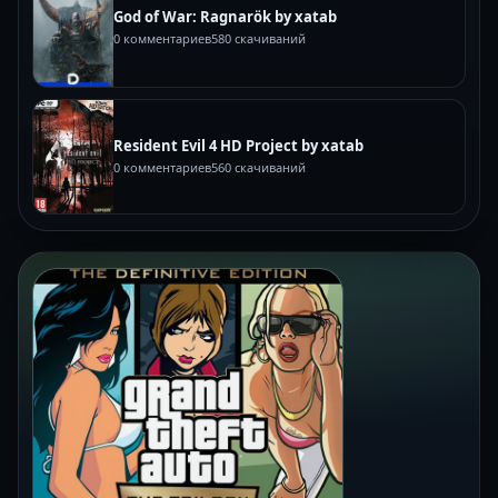
God of War: Ragnarök by xatab
0 комментариев
580 скачиваний
Resident Evil 4 HD Project by xatab
0 комментариев
560 скачиваний