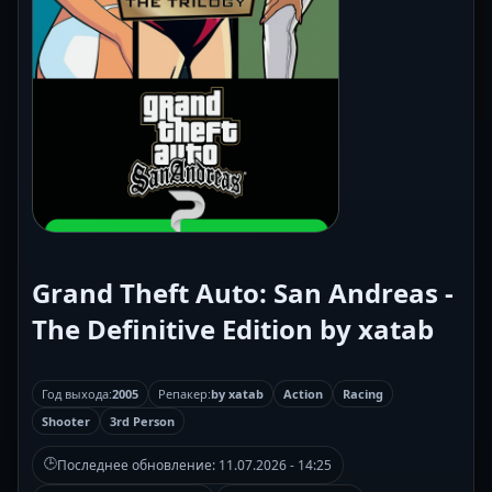
Grand Theft Auto: San Andreas -
The Definitive Edition by xatab
Год выхода:
2005
Репакер:
by xatab
Action
Racing
Shooter
3rd Person
🕒
Последнее обновление:
11.07.2026 - 14:25