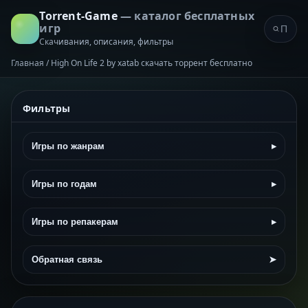
Torrent-Game
— каталог бесплатных
игр
Скачивания, описания, фильтры
Главная
/
High On Life 2 by xatab скачать торрент бесплатно
Фильтры
Игры по жанрам
▸
Игры по годам
▸
Игры по репакерам
▸
Обратная связь
➤