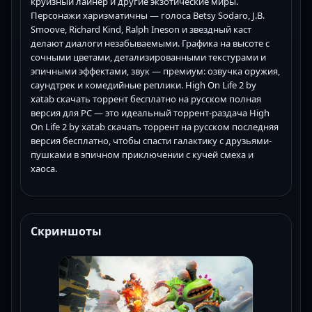
круизный лайнер и другие экзотические миры.
Персонажи харизматичны — голоса Betsy Sodaro, J.B.
Smoove, Richard Kind, Ralph Ineson и звездный каст
делают диалоги незабываемыми. Графика на высоте с
сочными цветами, детализированными текстурами и
эпичными эффектами, звук — премиум: озвучка оружия,
саундтрек и комедийные реплики. High On Life 2 by
xatab скачать торрент бесплатно на русском полная
версия для PC — это идеальный торрент-раздача High
On Life 2 by xatab скачать торрент на русском последняя
версия бесплатно, чтобы спасти галактику с друзьями-
пушками в эпичном приключении с кучей смеха и
хаоса.
Скриншоты