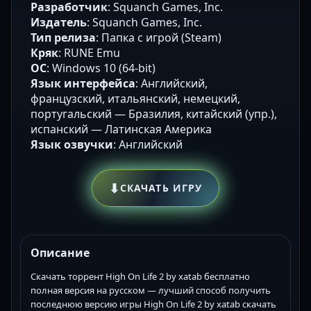
Разработчик
: Squanch Games, Inc.
Издатель
: Squanch Games, Inc.
Тип релиза
: Папка с игрой (Steam)
Кряк
: RUNE Emu
ОС
: Windows 10 (64-bit)
Язык интерфейса
: Английский,
французский, итальянский, немецкий,
португальский — Бразилия, китайский (упр.),
испанский — Латинская Америка
Язык озвучки
: Английский
⬇
СКАЧАТЬ ИГРУ
Описание
Скачать торрент High On Life 2 by xatab бесплатно
полная версия на русском — лучший способ получить
последнюю версию игры High On Life 2 by xatab скачать