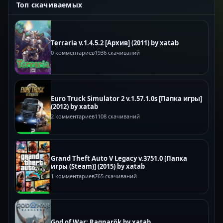
Топ скачиваемых
Terraria v.1.4.5.2 [Архив] (2011) by xatab
0 комментариев
1936 скачиваний
Euro Truck Simulator 2 v.1.57.1.0s [Папка игры]
(2012) by xatab
2 комментариев
1108 скачиваний
Grand Theft Auto V Legacy v.3751.0 [Папка
игры (Steam)] (2015) by xatab
1 комментариев
765 скачиваний
God of War: Ragnarök by xatab