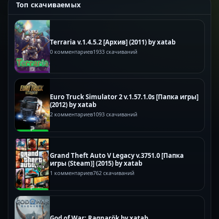
Топ скачиваемых
Terraria v.1.4.5.2 [Архив] (2011) by xatab
0 комментариев
1933 скачиваний
Euro Truck Simulator 2 v.1.57.1.0s [Папка игры]
(2012) by xatab
2 комментариев
1093 скачиваний
Grand Theft Auto V Legacy v.3751.0 [Папка
игры (Steam)] (2015) by xatab
1 комментариев
762 скачиваний
God of War: Ragnarök by xatab