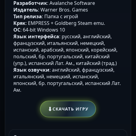
Разработчик
: Avalanche Software
Издатель
: Warner Bros. Games
Тип релиза
: Папка с игрой
Кряк
: EMPRESS + Goldberg Steam emu.
ОС
: 64-bit Windows 10
Язык интерфейса
: русский, английский,
французский, итальянский, немецкий,
испанский, арабский, японский, корейский,
польский, бр. португальский, китайский
(упр.), испанский Лат. Ам., китайский (трад.)
Язык озвучки
: английский, французский,
итальянский, немецкий, испанский,
японский, бр. португальский, испанский Лат.
Ам.
⬇
СКАЧАТЬ ИГРУ