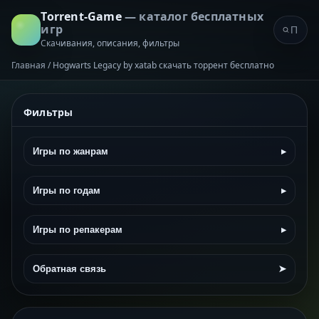
Torrent-Game
— каталог бесплатных
игр
Скачивания, описания, фильтры
Главная
/
Hogwarts Legacy by xatab скачать торрент бесплатно
Фильтры
Игры по жанрам
▸
Игры по годам
▸
Игры по репакерам
▸
Обратная связь
➤