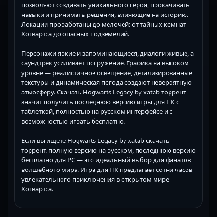
позволяют создавать уникального героя, прокачивать
навыки и принимать решения, влияющие на историю.
Локации проработаны до мелочей: от тайных комнат
Хогвартса до опасных подземелий.
Персонажи яркие и запоминающиеся, диалоги живые, а
саундтрек усиливает погружение. Графика на высоком
уровне — реалистичное освещение, детализированные
текстуры и динамическая погода создают невероятную
атмосферу. Скачать Hogwarts Legacy by xatab торрент —
значит получить последнюю версию игры для ПК с
таблеткой, полностью на русском интерфейсе и с
возможностью играть бесплатно.
Если вы ищете Hogwarts Legacy by xatab скачать
торрент, полную версию на русском, последнюю версию
бесплатно для PC — это идеальный выбор для фанатов
волшебного мира. Игра для ПК предлагает сотни часов
увлекательного приключения в открытом мире
Хогвартса.