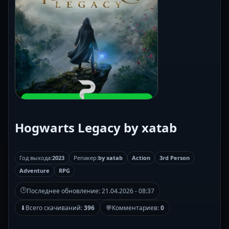
Hogwarts Legacy by xatab
Год выхода:
2023
Репакер:
by xatab
Action
3rd Person
Adventure
RPG
🕒
Последнее обновление:
21.04.2026 - 08:37
⬇
Всего скачиваний:
396
💬
Комментариев:
0