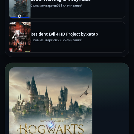
0 комментариев
581 скачиваний
Resident Evil 4 HD Project by xatab
0 комментариев
560 скачиваний