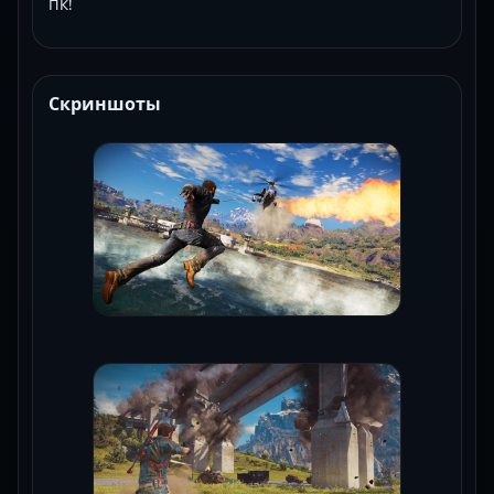
ПК!
Скриншоты