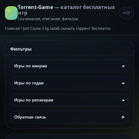
Torrent-Game
— каталог бесплатных
игр
Скачивания, описания, фильтры
Главная
/
Just Cause 3 by xatab скачать торрент бесплатно
Фильтры
Игры по жанрам
▸
Игры по годам
▸
Игры по репакерам
▸
Обратная связь
➤