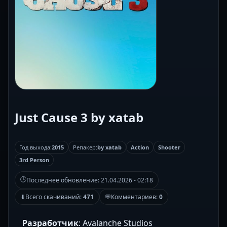
Just Cause 3 by xatab
Год выхода:
2015
Репакер:
by xatab
Action
Shooter
3rd Person
🕒
Последнее обновление:
21.04.2026 - 02:18
⬇
Всего скачиваний:
471
💬
Комментариев:
0
Разработчик
: Avalanche Studios