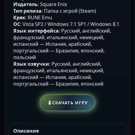
Издатель
: Square Enix
Тип релиза
: Папка с игрой (Steam)
Кряк
: RUNE Emu
ОС
: Vista SP2 / Windows 7.1 SP1 / Windows 8.1
Язык интерфейса
: Русский, английский,
французский, итальянский, немецкий,
испанский — Испания, арабский,
португальский — Бразилия, японский,
польский
Язык озвучки
: Русский, английский,
французский, итальянский, немецкий,
испанский — Испания, арабский,
португальский — Бразилия, японский
⬇
СКАЧАТЬ ИГРУ
Описание