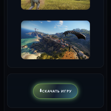
⬇️
СКАЧАТЬ ИГРУ