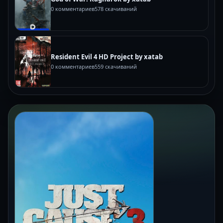
0 комментариев
578 скачиваний
Resident Evil 4 HD Project by xatab
0 комментариев
559 скачиваний