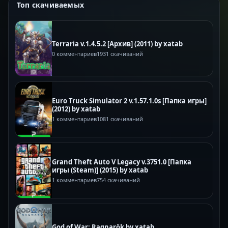
Топ скачиваемых
Terraria v.1.4.5.2 [Архив] (2011) by xatab
0 комментариев
1931 скачиваний
Euro Truck Simulator 2 v.1.57.1.0s [Папка игры]
(2012) by xatab
1 комментариев
1081 скачиваний
Grand Theft Auto V Legacy v.3751.0 [Папка
игры (Steam)] (2015) by xatab
1 комментариев
754 скачиваний
God of War: Ragnarök by xatab