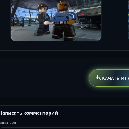
⬇️
СКАЧАТЬ ИГ
Написать комментарий
Ваше имя