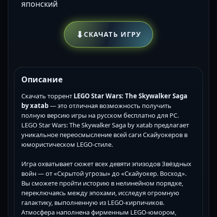
японский
⬇
СКАЧАТЬ ИГРУ
Описание
Скачать торрент
LEGO Star Wars: The Skywalker Saga
by xatab
— это отличная возможность получить
полную версию игры на русском бесплатно для PC.
LEGO Star Wars: The Skywalker Saga by xatab предлагает
уникальное переосмысление всей саги Скайуокеров в
юмористическом LEGO-стиле.
Игра охватывает сюжет всех девяти эпизодов Звёздных
войн — от «Скрытой угрозы» до «Скайуокер. Восход».
Вы сможете пройти историю в нелинейном порядке,
переключаясь между эпохами, исследуя огромную
галактику, выполненную из LEGO-кирпичиков.
Атмосфера наполнена фирменным LEGO-юмором,