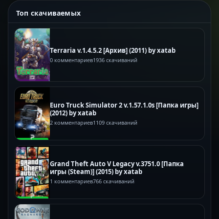
Топ скачиваемых
Terraria v.1.4.5.2 [Архив] (2011) by xatab
0 комментариев
1936 скачиваний
Euro Truck Simulator 2 v.1.57.1.0s [Папка игры]
(2012) by xatab
2 комментариев
1109 скачиваний
Grand Theft Auto V Legacy v.3751.0 [Папка
игры (Steam)] (2015) by xatab
1 комментариев
766 скачиваний