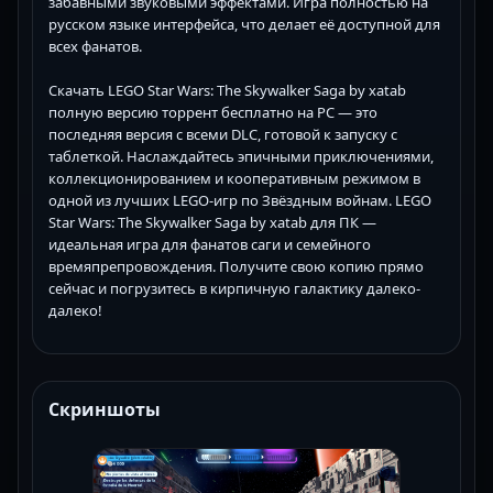
забавными звуковыми эффектами. Игра полностью на
русском языке интерфейса, что делает её доступной для
всех фанатов.
Скачать LEGO Star Wars: The Skywalker Saga by xatab
полную версию торрент бесплатно на PC — это
последняя версия с всеми DLC, готовой к запуску с
таблеткой. Наслаждайтесь эпичными приключениями,
коллекционированием и кооперативным режимом в
одной из лучших LEGO-игр по Звёздным войнам. LEGO
Star Wars: The Skywalker Saga by xatab для ПК —
идеальная игра для фанатов саги и семейного
времяпрепровождения. Получите свою копию прямо
сейчас и погрузитесь в кирпичную галактику далеко-
далеко!
Скриншоты