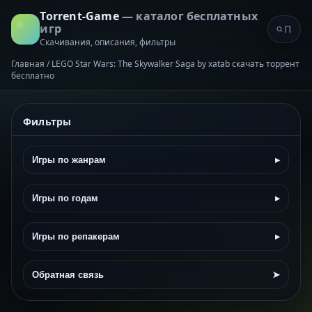
Torrent-Game
— каталог бесплатных
игр
Скачивания, описания, фильтры
Главная
/
LEGO Star Wars: The Skywalker Saga by xatab скачать торрент
бесплатно
Фильтры
Игры по жанрам
▸
Игры по годам
▸
Игры по репакерам
▸
Обратная связь
➤