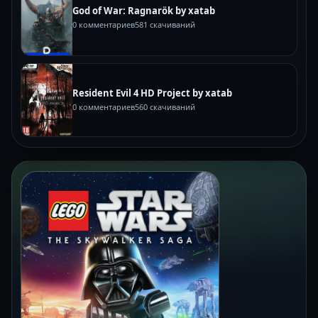
God of War: Ragnarök by xatab
0 комментариев
581 скачиваний
Resident Evil 4 HD Project by xatab
0 комментариев
560 скачиваний