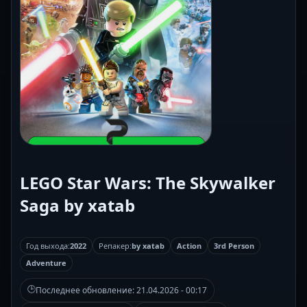
LEGO Star Wars: The Skywalker
Saga by xatab
Год выхода:
2022
Репакер:
by xatab
Action
3rd Person
Adventure
🕒
Последнее обновление:
21.04.2026 - 00:17