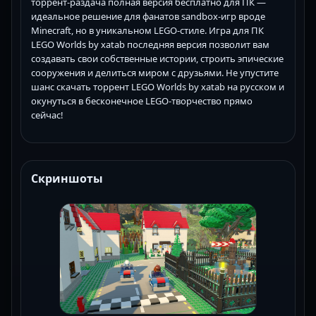
торрент-раздача полная версия бесплатно для ПК —
идеальное решение для фанатов sandbox-игр вроде
Minecraft, но в уникальном LEGO-стиле. Игра для ПК
LEGO Worlds by xatab последняя версия позволит вам
создавать свои собственные истории, строить эпические
сооружения и делиться миром с друзьями. Не упустите
шанс скачать торрент LEGO Worlds by xatab на русском и
окунуться в бесконечное LEGO-творчество прямо
сейчас!
Скриншоты