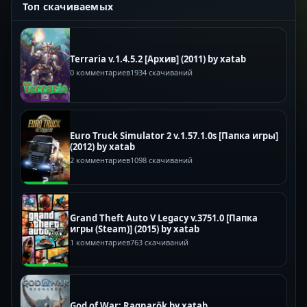
Топ скачиваемых
Terraria v.1.4.5.2 [Архив] (2011) by xatab
0 комментариев
1934 скачиваний
Euro Truck Simulator 2 v.1.57.1.0s [Папка игры]
(2012) by xatab
2 комментариев
1098 скачиваний
Grand Theft Auto V Legacy v.3751.0 [Папка
игры (Steam)] (2015) by xatab
1 комментариев
763 скачиваний
God of War: Ragnarök by xatab