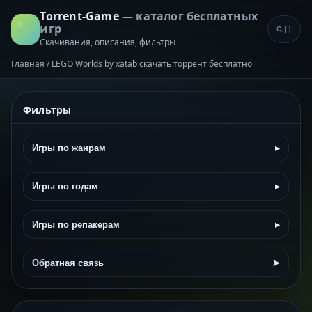
Torrent-Game
— каталог бесплатных
игр
Скачивания, описания, фильтры
Главная
/
LEGO Worlds by xatab скачать торрент бесплатно
Фильтры
Игры по жанрам
▸
Игры по годам
▸
Игры по репакерам
▸
Обратная связь
➤