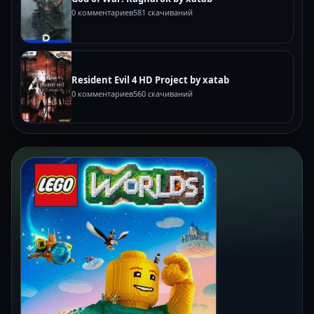
0 комментариев
581 скачиваний
Resident Evil 4 HD Project by xatab
0 комментариев
560 скачиваний