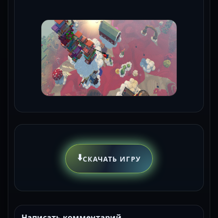
⬇️
СКАЧАТЬ ИГРУ
Написать комментарий