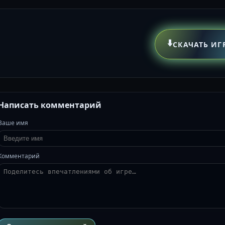
⬇️
СКАЧАТЬ ИГ
Написать комментарий
Ваше имя
Комментарий