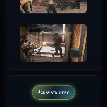
⬇️
СКАЧАТЬ ИГРУ