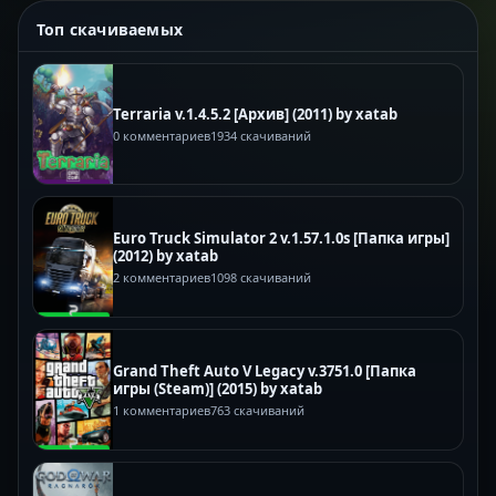
Топ скачиваемых
Terraria v.1.4.5.2 [Архив] (2011) by xatab
0 комментариев
1934 скачиваний
Euro Truck Simulator 2 v.1.57.1.0s [Папка игры]
(2012) by xatab
2 комментариев
1098 скачиваний
Grand Theft Auto V Legacy v.3751.0 [Папка
игры (Steam)] (2015) by xatab
1 комментариев
763 скачиваний