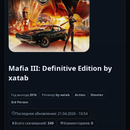
Mafia III: Definitive Edition by
xatab
Год выхода:
2016
Репакер:
by xatab
Action
Shooter
3rd Person
🕒
Последнее обновление:
21.04.2026 - 10:54
⬇
Всего скачиваний:
349
💬
Комментариев:
0