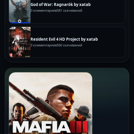
God of War: Ragnarök by xatab
0 комментариев
581 скачиваний
Resident Evil 4 HD Project by xatab
0 комментариев
560 скачиваний