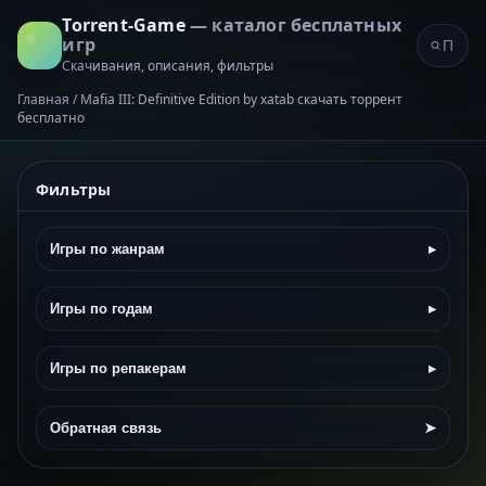
Torrent-Game
— каталог бесплатных
игр
Скачивания, описания, фильтры
Главная
/
Mafia III: Definitive Edition by xatab скачать торрент
бесплатно
Фильтры
Игры по жанрам
▸
Игры по годам
▸
Игры по репакерам
▸
Обратная связь
➤