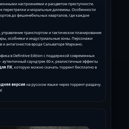
ционными настроениями и расцветом преступности.
ые перестрелки и моральные дилеммы. Особенности
ортов до фешенебельных кварталов, где каждое
а, управление транспортом и тактическое планирование
ары, особняки и индустриальные зоны. Персонажи
 и антагонистов вроде Сальваторе Маркано.
ика в Definitive Edition с поддержкой современных
— аутентичный саундтрек 60-х, реалистичные эффекты
для ПК
, которую можно скачать торрент бесплатно в
следняя версия
на русском языке через торрент-раздачу.
а!