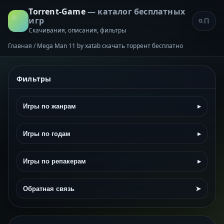
Torrent-Game
— каталог бесплатных
игр
Скачивания, описания, фильтры
Главная
/
Mega Man 11 by xatab скачать торрент бесплатно
Фильтры
Игры по жанрам
▸
Игры по годам
▸
Игры по репакерам
▸
Обратная связь
➤