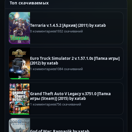
Топ скачиваемых
Terraria v.1.4.5.2 [Архив] (2011) by xatab
0 комментариев
1932 скачиваний
Euro Truck Simulator 2 v.1.57.1.0s [Папка игры]
(2012) by xatab
1 комментариев
1084 скачиваний
Grand Theft Auto V Legacy v.3751.0 [Папка
игры (Steam)] (2015) by xatab
1 комментариев
756 скачиваний
God of War: Ragnarök by xatab