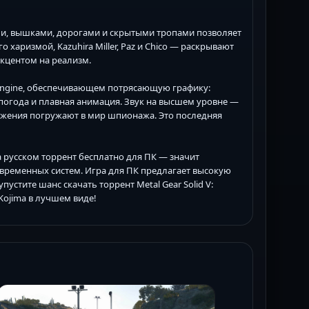
ми, вышками, дорогами и скрытыми тропами позволяет
харизмой, Kazuhira Miller, Paz и Chico — раскрывают
акцентом на реализм.
Engine, обеспечивающем потрясающую графику:
погода и плавная анимация. Звук на высшем уровне —
ужения погружают в мир шпионажа. Это последняя
 русском торрент бесплатно для ПК — значит
овременных систем. Игра для ПК предлагает высокую
стите шанс скачать торрент Metal Gear Solid V:
 Kojima в лучшем виде!