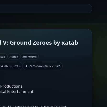
d V: Ground Zeroes by xatab
atab
Action
3rd Person
04.2026 - 02:15
⬇
Всего скачиваний:
372
 Productions
gital Entertainment