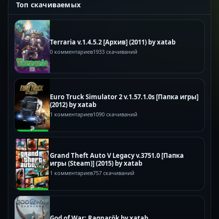
Топ скачиваемых
Terraria v.1.4.5.2 [Архив] (2011) by xatab
0 комментариев
1933 скачиваний
Euro Truck Simulator 2 v.1.57.1.0s [Папка игры]
(2012) by xatab
1 комментариев
1090 скачиваний
Grand Theft Auto V Legacy v.3751.0 [Папка
игры (Steam)] (2015) by xatab
1 комментариев
757 скачиваний
God of War: Ragnarök by xatab