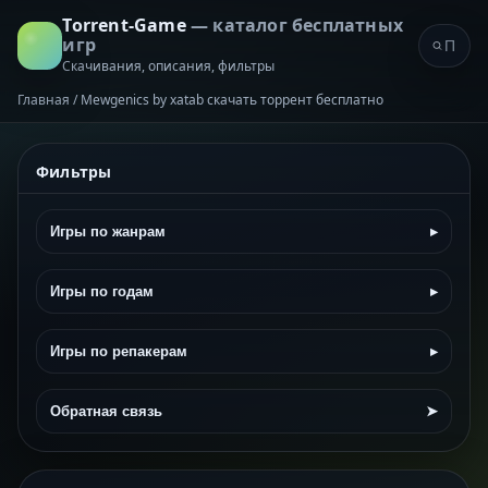
Torrent-Game
— каталог бесплатных
игр
Скачивания, описания, фильтры
Главная
/
Mewgenics by xatab скачать торрент бесплатно
Фильтры
Игры по жанрам
▸
Игры по годам
▸
Игры по репакерам
▸
Обратная связь
➤