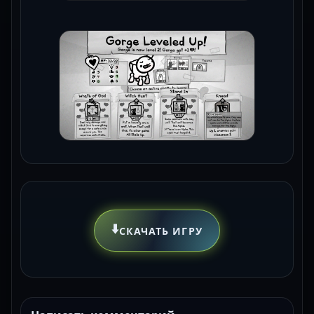
⬇️
СКАЧАТЬ ИГРУ