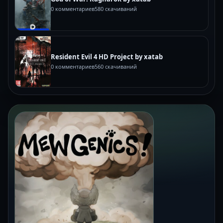
0 комментариев
580 скачиваний
Resident Evil 4 HD Project by xatab
0 комментариев
560 скачиваний