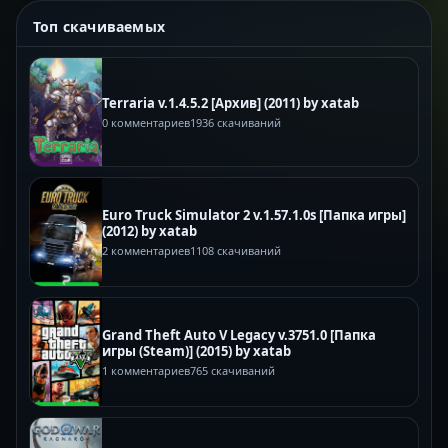
Топ скачиваемых
Terraria v.1.4.5.2 [Архив] (2011) by xatab
0 комментариев
1936 скачиваний
Euro Truck Simulator 2 v.1.57.1.0s [Папка игры]
(2012) by xatab
2 комментариев
1108 скачиваний
Grand Theft Auto V Legacy v.3751.0 [Папка
игры (Steam)] (2015) by xatab
1 комментариев
765 скачиваний