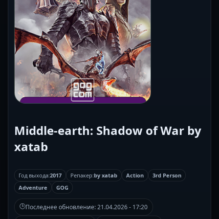
Middle-earth: Shadow of War by
xatab
Год выхода:
2017
Репакер:
by xatab
Action
3rd Person
Adventure
GOG
🕒
Последнее обновление:
21.04.2026 - 17:20