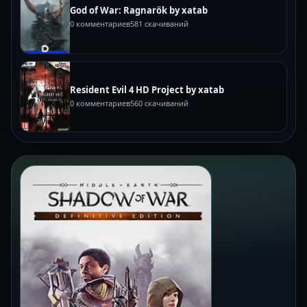
God of War: Ragnarök by xatab
0 комментариев
581 скачиваний
Resident Evil 4 HD Project by xatab
0 комментариев
560 скачиваний