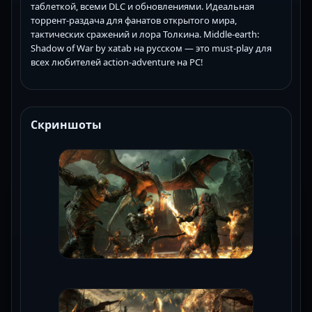
таблеткой, всеми DLC и обновлениями. Идеальная
торрент-раздача для фанатов открытого мира,
тактических сражений и лора Толкина. Middle-earth:
Shadow of War by xatab на русском — это must-play для
всех любителей action-adventure на PC!
Скриншоты