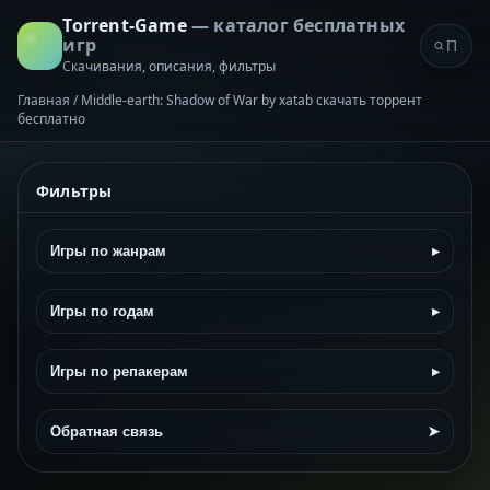
Torrent-Game
— каталог бесплатных
игр
Скачивания, описания, фильтры
Главная
/
Middle-earth: Shadow of War by xatab скачать торрент
бесплатно
Фильтры
Игры по жанрам
▸
Игры по годам
▸
Игры по репакерам
▸
Обратная связь
➤