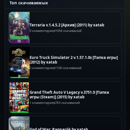
Топ скачиваемых
Terraria v.1.4.5.2 [Архив] (2011) by xatab
0 комментариев
1934 скачиваний
Euro Truck Simulator 2 v.1.57.1.0s [Папка игры]
(2012) by xatab
2 комментариев
1100 скачиваний
Grand Theft Auto V Legacy v.3751.0 [Папка
игры (Steam)] (2015) by xatab
1 комментариев
763 скачиваний
God of War: Ragnarök by xatab