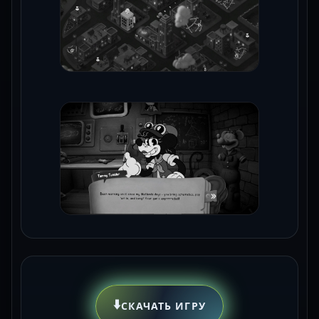
⬇️
СКАЧАТЬ ИГРУ