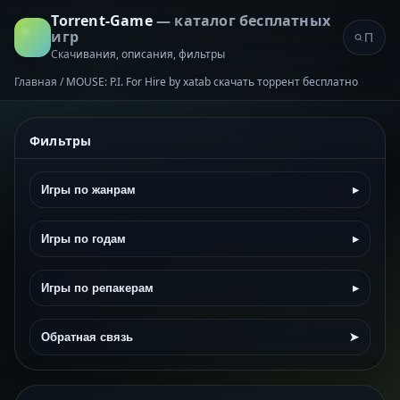
Torrent-Game
— каталог бесплатных
игр
Скачивания, описания, фильтры
Главная
/
MOUSE: P.I. For Hire by xatab скачать торрент бесплатно
Фильтры
Игры по жанрам
▸
Игры по годам
▸
Игры по репакерам
▸
Обратная связь
➤