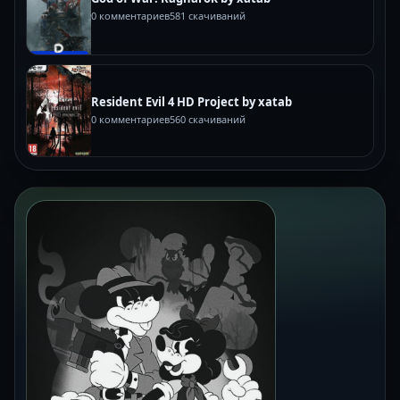
0 комментариев
581 скачиваний
Resident Evil 4 HD Project by xatab
0 комментариев
560 скачиваний